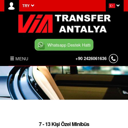
TRY
Whatsapp Destek Hattı
+90 2426061636
MENU
ANASAYFA
HABERLER
BELEK TRANSFER
İLETİŞİM
7 - 13 Kişi Özel Minibüs