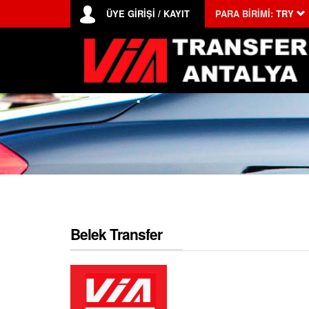
ÜYE GİRİŞİ / KAYIT
PARA BİRİMİ:
TRY
Belek Transfer