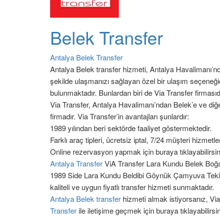
Belek Transfer
Antalya Belek Transfer
Antalya Belek transfer hizmeti, Antalya Havalimanı’nd
şekilde ulaşmanızı sağlayan özel bir ulaşım seçeneği
bulunmaktadır. Bunlardan biri de Via Transfer firmasıdı
Via Transfer, Antalya Havalimanı’ndan Belek’e ve diğe
firmadır. Via Transfer’in avantajları şunlardır:
1989 yılından beri sektörde faaliyet göstermektedir.
Farklı araç tipleri, ücretsiz iptal, 7/24 müşteri hizmet
Online rezervasyon yapmak için buraya tıklayabilirsin
Antalya Transfer
ViA Transfer Lara Kundu Belek Boğa
1989 Side Lara Kundu Beldibi Göynük Çamyuva Tekirova
kaliteli ve uygun fiyatlı transfer hizmeti sunmaktadır.
Antalya Belek transfer
hizmeti almak istiyorsanız, Via T
Transfer
ile iletişime geçmek için buraya tıklayabilirsin