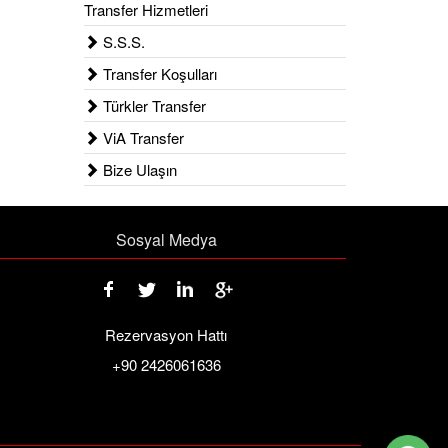
Transfer Hizmetleri
S.S.S.
Transfer Koşulları
Türkler Transfer
ViA Transfer
Bize Ulaşın
Sosyal Medya
Rezervasyon Hattı
+90 2426061636