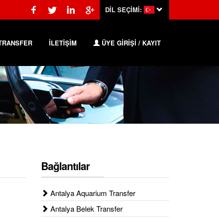
DİL SEÇİMİ:
TRANSFER
İLETİŞİM
ÜYE GİRİŞİ / KAYIT
Bağlantılar
Antalya Aquarium Transfer
Antalya Belek Transfer