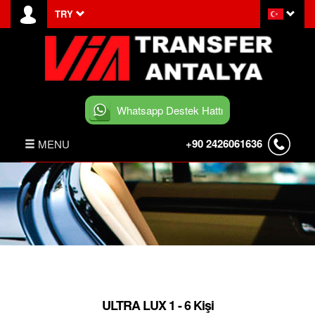
TRY
Whatsapp Destek Hattı
+90 2426061636
MENU
ANASAYFA
HABERLER
BELEK TRANSFER
İLETİŞİM
ULTRA LUX 1 - 6 Kişi