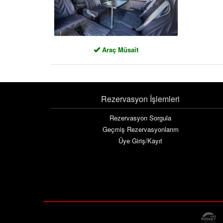
Araç Müsait
Rezervasyon İşlemleri
Rezervasyon Sorgula
Geçmiş Rezervasyonlarım
Üye Giriş/Kayıt