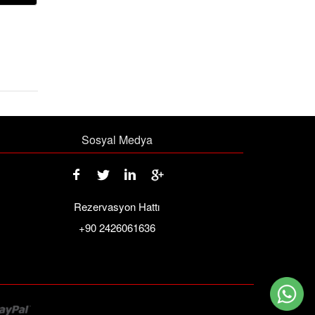
Sosyal Medya
Rezervasyon Hattı
+90 2426061636