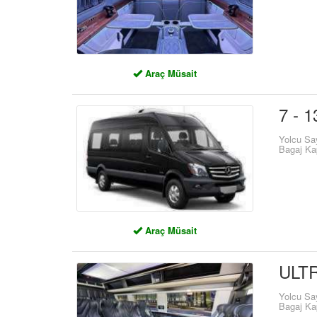
Araç Müsait
7 - 1
Yolcu Sa
Bagaj Ka
Araç Müsait
ULTR
Yolcu Sa
Bagaj Ka