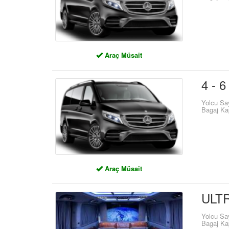
Araç Müsait
4 - 6
Yolcu Sa
Bagaj Ka
Araç Müsait
ULTR
Yolcu Sa
Bagaj Ka