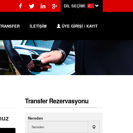
DİL SEÇİMİ:
TRANSFER
İLETİŞİM
ÜYE GİRİŞİ / KAYIT
Transfer Rezervasyonu
nuz
Nereden
n