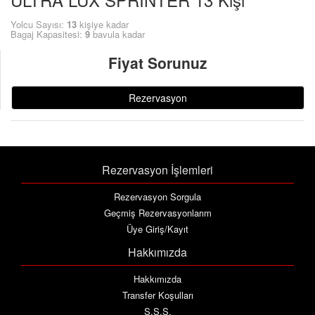
Yolcu Sayısı:
13
kişiye kadar
Bagaj Kapasitesi:
9
bavula kadar
Fiyat Sorunuz
Rezervasyon
Rezervasyon İşlemleri
Rezervasyon Sorgula
Geçmiş Rezervasyonlarım
Üye Giriş/Kayıt
Hakkımızda
Hakkımızda
Transfer Koşulları
S.S.S.