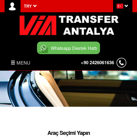
TRY
Whatsapp Destek Hattı
+90 2426061636
MENU
ANASAYFA
HABERLER
BELEK TRANSFER
İLETİŞİM
Araç Seçimi Yapın