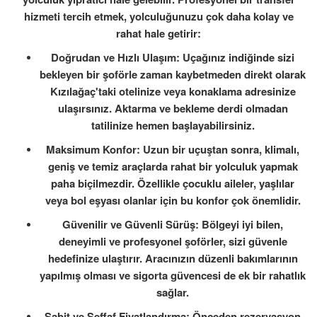
hizmeti tercih etmek, yolculuğunuzu çok daha kolay ve
rahat hale getirir:
Doğrudan ve Hızlı Ulaşım: Uçağınız indiğinde sizi
bekleyen bir şoförle zaman kaybetmeden direkt olarak
Kızılağaç'taki otelinize veya konaklama adresinize
ulaşırsınız. Aktarma ve bekleme derdi olmadan
tatilinize hemen başlayabilirsiniz.
Maksimum Konfor: Uzun bir uçuştan sonra, klimalı,
geniş ve temiz araçlarda rahat bir yolculuk yapmak
paha biçilmezdir. Özellikle çocuklu aileler, yaşlılar
veya bol eşyası olanlar için bu konfor çok önemlidir.
Güvenilir ve Güvenli Sürüş: Bölgeyi iyi bilen,
deneyimli ve profesyonel şoförler, sizi güvenle
hedefinize ulaştırır. Aracınızın düzenli bakımlarının
yapılmış olması ve sigorta güvencesi de ek bir rahatlık
sağlar.
Sabit ve Şeffaf Fiyatlandırma: Önceden rezervasyon