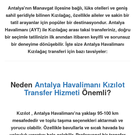
Antalya'nın Manavgat ilçesine bağlı, lüks otelleri ve geniş
sahil şeridiyle bilinen Kızılağaç, özellikle aileler ve sakin bir
tatil arayanlar için popüler bir destinasyondur. Antalya
Havalimanı (AYT) ile Kızılağaç arası taksi transferiniz, doğru
bir seçimle tatilinizin ilk anından itibaren keyifli ve sorunsuz
bir deneyime dönüşebilir. İşte size Antalya Havalimanı
Kızılağaç transferi için bazı tavsiyeler:
Neden
Antalya Havalimanı Kızılot
Transfer Hizmeti
Önemli?
Kızılot , Antalya Havalimanı'na yaklaşı 95-100 km
mesafededir ve toplu taşıma seçenekleri aktarmalı ve
yorucu olabilir. Özellikle bavullarla ve sıcak havada bu
yolculuk yıpratıcı hale gelebilir. Profesyonel bir transfer