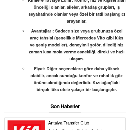
Kimlere Tavsiye Edilir: Konfor, hız ve kişisel alan
önceliği olanlar, aileler, arkadaş grupları, iş
seyahatinde olanlar veya özel bir tatil başlangıcı
arayanlar.
Avantajları: Sadece size veya grubunuza özel
araç tahsisi (genellikle Mercedes Vito gibi lüks
ve geniş modeller), deneyimli şoför, dilediğiniz
zaman kısa mola verme esnekliği, direkt ve hızlı
ulaşım.
Fiyat: Diğer seçeneklere göre daha yüksek
olabilir, ancak sunduğu konfor ve rahatlık göz
önüne alındığında değerlidir. Kızılağaç'taki
birçok lüks otele yakışır bir başlangıçtır.
Son Haberler
Antalya Transfer Club