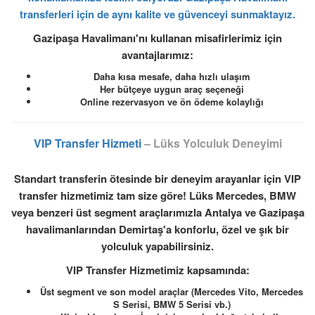
transferleri için de aynı kalite ve güvenceyi sunmaktayız.
Gazipaşa Havalimanı'nı kullanan misafirlerimiz için
avantajlarımız:
Daha kısa mesafe, daha hızlı ulaşım
Her bütçeye uygun araç seçeneği
Online rezervasyon ve ön ödeme kolaylığı
VIP Transfer Hizmeti
– Lüks Yolculuk Deneyimi
Standart transferin ötesinde bir deneyim arayanlar için VIP
transfer hizmetimiz tam size göre! Lüks Mercedes, BMW
veya benzeri üst segment araçlarımızla Antalya ve Gazipaşa
havalimanlarından Demirtaş'a konforlu, özel ve şık bir
yolculuk yapabilirsiniz.
VIP Transfer Hizmetimiz kapsamında:
Üst segment ve son model araçlar (Mercedes Vito, Mercedes
S Serisi, BMW 5 Serisi vb.)