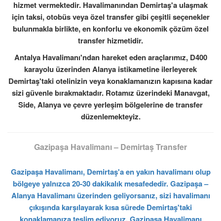
hizmet vermektedir. Havalimanından Demirtaş'a ulaşmak
için taksi, otobüs veya özel transfer gibi çeşitli seçenekler
bulunmakla birlikte, en konforlu ve ekonomik çözüm özel
transfer hizmetidir.
Antalya Havalimanı'ndan hareket eden araçlarımız, D400
karayolu üzerinden Alanya istikametine ilerleyerek
Demirtaş'taki otelinizin veya konaklamanızın kapısına kadar
sizi güvenle bırakmaktadır. Rotamız üzerindeki Manavgat,
Side, Alanya ve çevre yerleşim bölgelerine de transfer
düzenlemekteyiz.
Gazipaşa Havalimanı – Demirtaş Transfer
Gazipaşa Havalimanı, Demirtaş'a en yakın havalimanı olup
bölgeye yalnızca 20-30 dakikalık mesafededir. Gazipaşa –
Alanya Havalimanı üzerinden geliyorsanız, sizi havalimanı
çıkışında karşılayarak kısa sürede Demirtaş'taki
konaklamanıza teslim ediyoruz. Gazipaşa Havalimanı