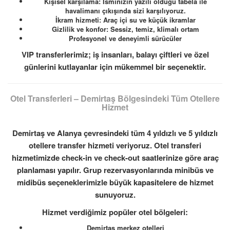
Kişisel karşılama: İsminizin yazılı olduğu tabela ile
havalimanı çıkışında sizi karşılıyoruz.
İkram hizmeti: Araç içi su ve küçük ikramlar
Gizlilik ve konfor: Sessiz, temiz, klimalı ortam
Profesyonel ve deneyimli sürücüler
VIP transferlerimiz; iş insanları, balayı çiftleri ve özel
günlerini kutlayanlar için mükemmel bir seçenektir.
Otel Transferleri – Demirtaş Bölgesindeki Tüm Otellere
Hizmet
Demirtaş ve Alanya çevresindeki tüm 4 yıldızlı ve 5 yıldızlı
otellere transfer hizmeti veriyoruz. Otel transferi
hizmetimizde check-in ve check-out saatlerinize göre araç
planlaması yapılır. Grup rezervasyonlarında minibüs ve
midibüs seçeneklerimizle büyük kapasitelere de hizmet
sunuyoruz.
Hizmet verdiğimiz popüler otel bölgeleri:
Demirtaş merkez otelleri