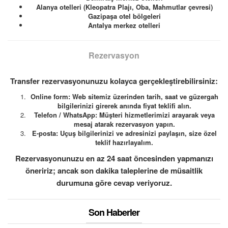
Alanya otelleri (Kleopatra Plajı, Oba, Mahmutlar çevresi)
Gazipaşa otel bölgeleri
Antalya merkez otelleri
Rezervasyon
Transfer rezervasyonunuzu kolayca gerçekleştirebilirsiniz:
Online form: Web sitemiz üzerinden tarih, saat ve güzergah
bilgilerinizi girerek anında fiyat teklifi alın.
Telefon / WhatsApp: Müşteri hizmetlerimizi arayarak veya
mesaj atarak rezervasyon yapın.
E-posta: Uçuş bilgilerinizi ve adresinizi paylaşın, size özel
teklif hazırlayalım.
Rezervasyonunuzu en az 24 saat öncesinden yapmanızı
öneririz; ancak son dakika taleplerine de müsaitlik
durumuna göre cevap veriyoruz.
Son Haberler