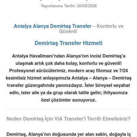
ÜYE GİRİŞİ / KAYIT
Yayınlanma Tarihi: 20/02/2026
Antalya Alanya Demirtaş Transfer
– Konforlu ve
Güvenli
Demirtaş Transfer Hizmeti
Antalya Havalimanı'ndan Alanya'nın incisi Demirtaş'a
ulaşmak artık çok daha kolay, konforlu ve güvenli!
Profesyonel sürücülerimiz, modern araç filomuz ve 7/24
kesintisiz hizmet anlayışımızla Antalya – Alanya – Demirtaş
transfer güzergahında yanınızdayız. İster bireysel seyahat
edin, ister aile ya da grup olarak tatile gelin; ihtiyacınıza
özel çözümler sunuyoruz.
Neden Demirtaş İçin ViA Transfer'i Tercih Etmelisiniz?
Demirtaş, Alanya'nın doğusunda yer alan sakin, doğayla iç