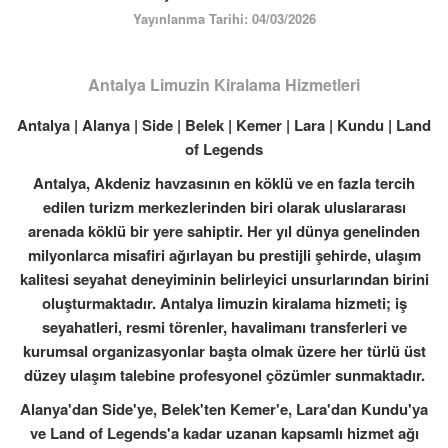
ÜYE GİRİŞİ / KAYIT
Yayınlanma Tarihi: 04/03/2026
Antalya Limuzin Kiralama Hizmetleri
Antalya | Alanya | Side | Belek | Kemer | Lara | Kundu | Land
of Legends
Antalya, Akdeniz havzasının en köklü ve en fazla tercih
edilen turizm merkezlerinden biri olarak uluslararası
arenada köklü bir yere sahiptir. Her yıl dünya genelinden
milyonlarca misafiri ağırlayan bu prestijli şehirde, ulaşım
kalitesi seyahat deneyiminin belirleyici unsurlarından birini
oluşturmaktadır. Antalya limuzin kiralama hizmeti; iş
seyahatleri, resmi törenler, havalimanı transferleri ve
kurumsal organizasyonlar başta olmak üzere her türlü üst
düzey ulaşım talebine profesyonel çözümler sunmaktadır.
Alanya'dan Side'ye, Belek'ten Kemer'e, Lara'dan Kundu'ya
ve Land of Legends'a kadar uzanan kapsamlı hizmet ağı