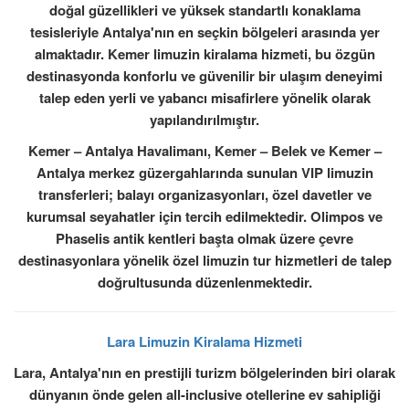
doğal güzellikleri ve yüksek standartlı konaklama
tesisleriyle Antalya'nın en seçkin bölgeleri arasında yer
almaktadır. Kemer limuzin kiralama hizmeti, bu özgün
destinasyonda konforlu ve güvenilir bir ulaşım deneyimi
talep eden yerli ve yabancı misafirlere yönelik olarak
yapılandırılmıştır.
Kemer – Antalya Havalimanı, Kemer – Belek ve Kemer –
Antalya merkez güzergahlarında sunulan VIP limuzin
transferleri; balayı organizasyonları, özel davetler ve
kurumsal seyahatler için tercih edilmektedir. Olimpos ve
Phaselis antik kentleri başta olmak üzere çevre
destinasyonlara yönelik özel limuzin tur hizmetleri de talep
doğrultusunda düzenlenmektedir.
Lara Limuzin Kiralama Hizmeti
Lara, Antalya'nın en prestijli turizm bölgelerinden biri olarak
dünyanın önde gelen all-inclusive otellerine ev sahipliği