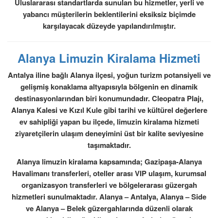
Uluslararası standartlarda sunulan bu hizmetler, yerli ve
yabancı müşterilerin beklentilerini eksiksiz biçimde
karşılayacak düzeyde yapılandırılmıştır.
Alanya Limuzin Kiralama Hizmeti
Antalya iline bağlı Alanya ilçesi, yoğun turizm potansiyeli ve
gelişmiş konaklama altyapısıyla bölgenin en dinamik
destinasyonlarından biri konumundadır. Cleopatra Plajı,
Alanya Kalesi ve Kızıl Kule gibi tarihi ve kültürel değerlere
ev sahipliği yapan bu ilçede, limuzin kiralama hizmeti
ziyaretçilerin ulaşım deneyimini üst bir kalite seviyesine
taşımaktadır.
Alanya limuzin kiralama kapsamında; Gazipaşa-Alanya
Havalimanı transferleri, oteller arası VIP ulaşım, kurumsal
organizasyon transferleri ve bölgelerarası güzergah
hizmetleri sunulmaktadır. Alanya – Antalya, Alanya – Side
ve Alanya – Belek güzergahlarında düzenli olarak