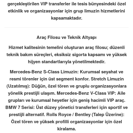
gerçekleştirilen VIP transferler ile tesis bünyesindeki özel
etkinlik ve organizasyonlar için grup limuzin hizmetlerini
kapsamaktadır.
Araç Filosu ve Teknik Altyapı
Hizmet kalitesinin temelini oluşturan araç filosu; düzenli
teknik bakım süreçleri, eksiksiz sigorta kapsamı ve yüksek
hijyen standartlarıyla yönetilmektedir.
Mercedes-Benz S-Class Limuzin: Kurumsal seyahat ve
resmi törenler için üst segment konfor. Stretch Limuzin
(Uzatılmış): Düğün, özel tören ve gruplu organizasyonlara
yönelik prestijli ulaşım. Mercedes-Benz V-Class VIP: Aile
grupları ve kurumsal heyetler için geniş hacimli VIP araç.
BMW 7 Serisi: Üst düzey yönetici transferleri için sportif ve
prestijli alternatif. Rolls Royce / Bentley (Talep Üzerine):
Özel tören ve yüksek profilli organizasyonlar için özel
kiralama.