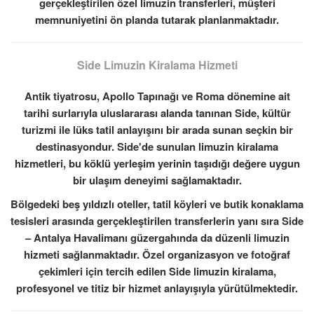
gerçekleştirilen özel limuzin transferleri, müşteri
memnuniyetini ön planda tutarak planlanmaktadır.
Side Limuzin Kiralama Hizmeti
Antik tiyatrosu, Apollo Tapınağı ve Roma dönemine ait
tarihi surlarıyla uluslararası alanda tanınan Side, kültür
turizmi ile lüks tatil anlayışını bir arada sunan seçkin bir
destinasyondur. Side'de sunulan limuzin kiralama
hizmetleri, bu köklü yerleşim yerinin taşıdığı değere uygun
bir ulaşım deneyimi sağlamaktadır.
Bölgedeki beş yıldızlı oteller, tatil köyleri ve butik konaklama
tesisleri arasında gerçekleştirilen transferlerin yanı sıra Side
– Antalya Havalimanı güzergahında da düzenli limuzin
hizmeti sağlanmaktadır. Özel organizasyon ve fotoğraf
çekimleri için tercih edilen Side limuzin kiralama,
profesyonel ve titiz bir hizmet anlayışıyla yürütülmektedir.