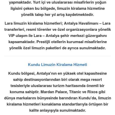
yapmaktadır. Yurt içi ve uluslararası misafirlerin yoğun
ilgisini çeken bu bölgede, limuzin kiralama hizmetine
yönelik talep her yıl artış kaydetmektedir.
Lara limuzin kiralama hizmetleri; Antalya Havalimanı – Lara
transferleri, resmi törenler ve özel organizasyonlara yönelik
VIP ulaşım ile Lara – Antalya şehir merkezi güzergahını
kapsamaktadır. Prestijli otellerin kurumsal misafirlerine
yönelik özel limuzin paketleri de ayrıca sunulmaktadır.
Kundu Limuzin Kiralama Hizmeti
Kundu bölgesi, Antalya'nın en yüksek otel kapasitesine
sahip destinasyonlarından biri olarak mega resort
tesisleriyle uluslararası turizm haritasında önemli bir
konuma sahiptir. Mardan Palace, Titanic ve Rixos gibi
dünya markalarını bünyesinde barındıran Kundu'da, limuzin
kiralama hizmetleri konaklama standartlarıyla örtüşen bir
kalite anlayışıyla sunulmaktadır.