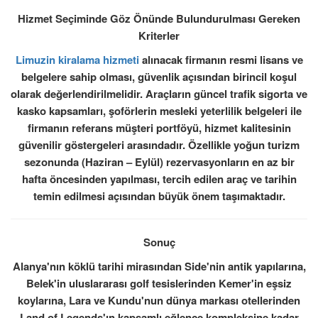
Hizmet Seçiminde Göz Önünde Bulundurulması Gereken
Kriterler
Limuzin kiralama hizmeti
alınacak firmanın resmi lisans ve
belgelere sahip olması, güvenlik açısından birincil koşul
olarak değerlendirilmelidir. Araçların güncel trafik sigorta ve
kasko kapsamları, şoförlerin mesleki yeterlilik belgeleri ile
firmanın referans müşteri portföyü, hizmet kalitesinin
güvenilir göstergeleri arasındadır. Özellikle yoğun turizm
sezonunda (Haziran – Eylül) rezervasyonların en az bir
hafta öncesinden yapılması, tercih edilen araç ve tarihin
temin edilmesi açısından büyük önem taşımaktadır.
Sonuç
Alanya'nın köklü tarihi mirasından Side'nin antik yapılarına,
Belek'in uluslararası golf tesislerinden Kemer'in eşsiz
koylarına, Lara ve Kundu'nun dünya markası otellerinden
Land of Legends'ın kapsamlı eğlence kompleksine kadar