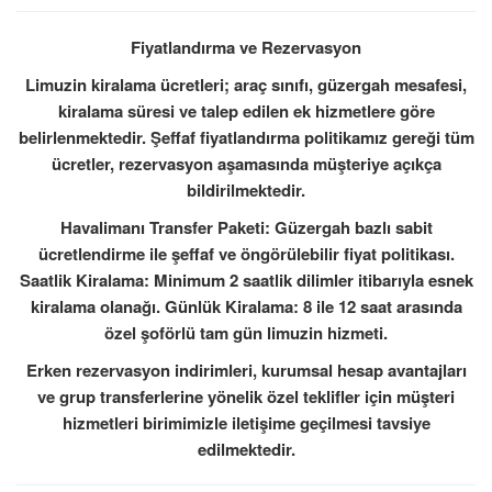
Fiyatlandırma ve Rezervasyon
Limuzin kiralama ücretleri; araç sınıfı, güzergah mesafesi,
kiralama süresi ve talep edilen ek hizmetlere göre
belirlenmektedir. Şeffaf fiyatlandırma politikamız gereği tüm
ücretler, rezervasyon aşamasında müşteriye açıkça
bildirilmektedir.
Havalimanı Transfer Paketi: Güzergah bazlı sabit
ücretlendirme ile şeffaf ve öngörülebilir fiyat politikası.
Saatlik Kiralama: Minimum 2 saatlik dilimler itibarıyla esnek
kiralama olanağı. Günlük Kiralama: 8 ile 12 saat arasında
özel şoförlü tam gün limuzin hizmeti.
Erken rezervasyon indirimleri, kurumsal hesap avantajları
ve grup transferlerine yönelik özel teklifler için müşteri
hizmetleri birimimizle iletişime geçilmesi tavsiye
edilmektedir.