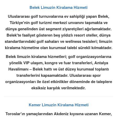
Belek Limuzin Kiralama Hizmeti
Uluslararası golf turnuvalarına ev sahipliği yapan Belek,
Türkiye'nin golf turizmi merkezi unvanını taşımakta ve
dünya genelinden üst segment ziyaretçileri ağırlamaktadır.
Belek'te faaliyet gösteren beş yıldızlı resort oteller, dünya
standartlarındaki golf sahaları ve wellness tesisleri; limuzin
kiralama hizmetine olan kurumsal talebi sürekli kılmaktadır.
Belek limuzin kiralama hizmetleri; golf organizasyonlarına
yönelik VIP ulaşım, kongre ve fuar transferleri, Antalya
Havalimanı – Belek hattı ve üst düzey kurumsal toplantı
transferlerini kapsamaktadır. Uluslararası spor
organizasyonları ile özel etkinlikler döneminde de taleplere
eksiksiz karşılık verilmektedir.
Kemer Limuzin Kiralama Hizmeti
Toroslar'ın yamaçlarından Akdeniz kıyısına uzanan Kemer,