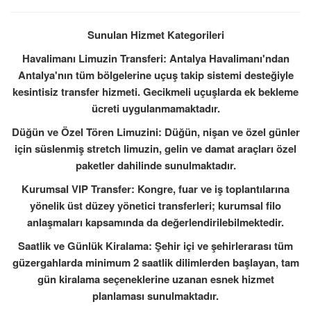
Sunulan Hizmet Kategorileri
Havalimanı Limuzin Transferi: Antalya Havalimanı'ndan
Antalya'nın tüm bölgelerine uçuş takip sistemi desteğiyle
kesintisiz transfer hizmeti. Gecikmeli uçuşlarda ek bekleme
ücreti uygulanmamaktadır.
Düğün ve Özel Tören Limuzini: Düğün, nişan ve özel günler
için süslenmiş stretch limuzin, gelin ve damat araçları özel
paketler dahilinde sunulmaktadır.
Kurumsal VIP Transfer: Kongre, fuar ve iş toplantılarına
yönelik üst düzey yönetici transferleri; kurumsal filo
anlaşmaları kapsamında da değerlendirilebilmektedir.
Saatlik ve Günlük Kiralama: Şehir içi ve şehirlerarası tüm
güzergahlarda minimum 2 saatlik dilimlerden başlayan, tam
gün kiralama seçeneklerine uzanan esnek hizmet
planlaması sunulmaktadır.