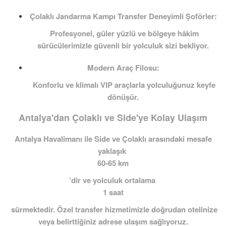
Çolaklı Jandarma Kampı Transfer Deneyimli Şoförler:
Profesyonel, güler yüzlü ve bölgeye hâkim
sürücülerimizle güvenli bir yolculuk sizi bekliyor.
Modern Araç Filosu:
Konforlu ve klimalı VIP araçlarla yolculuğunuz keyfe
dönüşür.
Antalya'dan Çolaklı ve Side'ye Kolay Ulaşım
Antalya Havalimanı ile Side ve Çolaklı arasındaki mesafe
yaklaşık
60-65 km
’dir ve yolculuk ortalama
1 saat
sürmektedir. Özel transfer hizmetimizle doğrudan otelinize
veya belirttiğiniz adrese ulaşım sağlıyoruz.