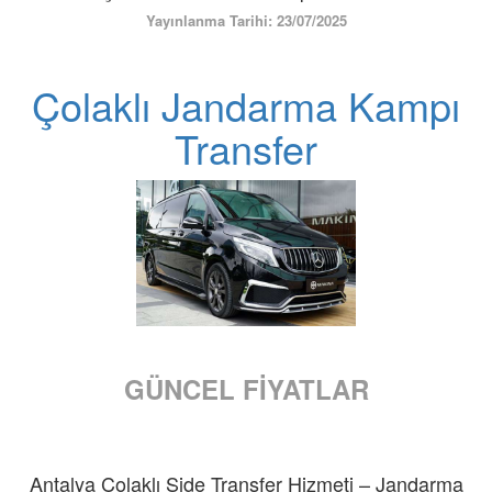
ÜYE GİRİŞİ / KAYIT
Yayınlanma Tarihi: 23/07/2025
Çolaklı Jandarma Kampı
Transfer
GÜNCEL FİYATLAR
Antalya Çolaklı Side Transfer Hizmeti – Jandarma