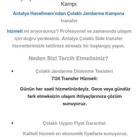
Kampı
Antalya Havalimanı'ndan Çolaklı Jandarma Kampına
transfer
hizmeti
mi arıyorsunuz? Profesyonel ve zamanında ulaşım
için doğru yerdesiniz. Antalya Çolaklı Side transfer
hizmetlerimizle tatilinize stressiz bir başlangıç yapın.
Neden Bizi Tercih Etmelisiniz?
Çolaklı Jandarma Dinlenme Tesisleri
7/24 Transfer Hizmeti:
Günün her saati hizmetinizdeyiz. Gece veya gündüz
fark etmeksizin ulaşım ihtiyaçlarınıza çözüm
sunuyoruz.
Çolaklı Uygun Fiyat Garantisi:
Kaliteli hizmeti en ekonomik fiyatlarla sunuyoruz.