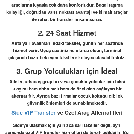
araçlarına kıyasla çok daha konforludur. Bagaj taşıma
kolaylığı, doğrudan varış noktası avantajı ve klimalı araçlar
ile rahat bir transfer imkânı sunar.
2.
24 Saat Hizmet
Antalya Havalimanı'ndaki taksiler, günün her saatinde
hizmet verir. Uçuş saatiniz ne olursa olsun, terminal
çıkışında hazır bekleyen taksilere kolayca ulaşabilirsiniz.
3.
Grup Yolculukları için İdeal
Aileler, arkadaş grupları veya çocuklu yolcular için taksi
ulaşımı hem daha hızlı hem de özel alan sağlayan bir
alternatiftir. Ayrıca bazı firmalar çocuk koltuğu gibi ek
güvenlik önlemleri de sunabilmektedir.
Side VIP Transfer
ve Özel Araç Alternatifleri
Side’ye ulaşmak için yalnızca sarı taksiler değil, aynı
zamanda özel VIP transfer hizmetleri de tercih edilebilir. Bu