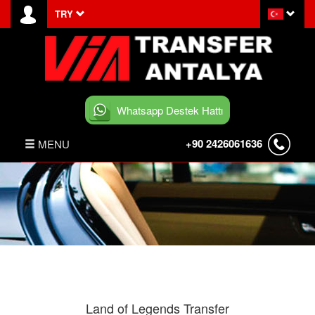
TRY
Whatsapp Destek Hattı
+90 2426061636
MENU
ANASAYFA
HABERLER
BELEK TRANSFER
İLETİŞİM
Land of Legends Transfer