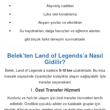
Alışveriş caddesi
Lüks otel konaklama
Akşam şovları ve etkinlikler
Su kaydırakları, dalga havuzları ve eğlence alanları
gibi birçok farklı deneyim sunmaktadır.
Belek’ten Land of Legends’a Nasıl
Gidilir?
Belek, Land of Legends’a sadece
5-10 km
uzaklıktadır. Bu kısa
mesafe sayesinde ziyaretçiler kolaylıkla ulaşım sağlayabilir. İşte
transfer seçenekleri:
1.
Özel Transfer Hizmeti
Konforlu ve hızlı bir ulaşım için özel transfer hizmetleri tercih
edilebilir. Özellikle çocuklu aileler ve kalabalık gruplar için
idealdir. Klimalı araçlar, otelden alınış ve doğrudan parka bırakılış