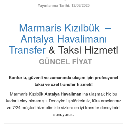
ÜYE GİRİŞİ / KAYIT
Yayınlanma Tarihi: 12/08/2025
Marmaris Kızılbük –
Antalya Havalimanı
Transfer
& Taksi Hizmeti
GÜNCEL FİYAT
Konforlu, güvenli ve zamanında ulaşım için profesyonel
taksi ve özel transfer hizmeti!
Marmaris Kızılbük
Antalya Havalimanı
’na ulaşmak hiç bu
kadar kolay olmamıştı. Deneyimli şoförlerimiz, lüks araçlarımız
ve 7/24 müşteri hizmetimizle sizlere en iyi transfer deneyimini
sunuyoruz.