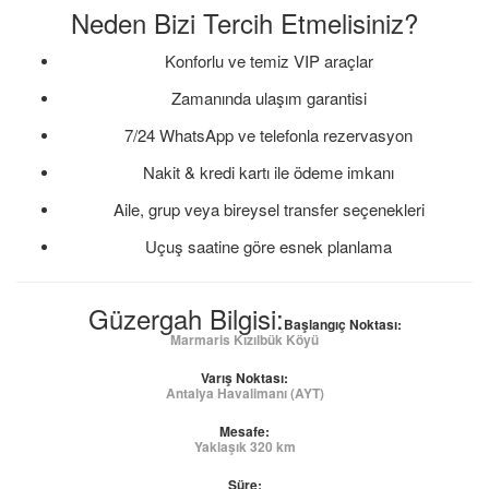
Neden Bizi Tercih Etmelisiniz?
Konforlu ve temiz VIP araçlar
Zamanında ulaşım garantisi
7/24 WhatsApp ve telefonla rezervasyon
Nakit & kredi kartı ile ödeme imkanı
Aile, grup veya bireysel transfer seçenekleri
Uçuş saatine göre esnek planlama
Güzergah Bilgisi:
Başlangıç Noktası:
Marmaris Kızılbük Köyü
Varış Noktası:
Antalya Havalimanı (AYT)
Mesafe:
Yaklaşık 320 km
Süre: