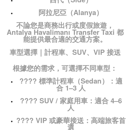
阿拉尼亞（Alanya）
不論您是商務出行或度假旅遊，
Antalya Havalimanı Transfer Taxi
都
能提供最合適的交通方案。
車型選擇｜計程車、SUV、VIP 接送
根據您的需求，可選擇不同車型：
????
標準計程車（Sedan）
：適
合 1–3 人
????
SUV / 家庭用車
：適合 4–6
人
????
VIP 或豪華接送
：高端旅客首
選