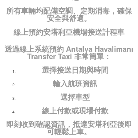
所有車輛均配備空調、定期消毒，確保
安全與舒適。
線上預約安塔利亞機場接送計程車
透過線上系統預約
Antalya Havalimanı
Transfer Taxi
非常簡單：
選擇接送日期與時間
輸入航班資訊
選擇車型
線上付款或現場付款
即刻收到確認資訊，抵達安塔利亞後即
可輕鬆上車。