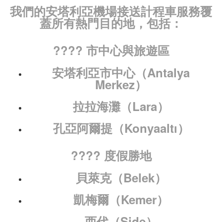
我們的安塔利亞機場接送計程車服務覆
蓋所有熱門目的地，包括：
???? 市中心與旅遊區
安塔利亞市中心（Antalya
Merkez）
拉拉海灘（Lara）
孔亞阿爾提（Konyaaltı）
???? 度假勝地
貝萊克（Belek）
凱梅爾（Kemer）
西代（Side）