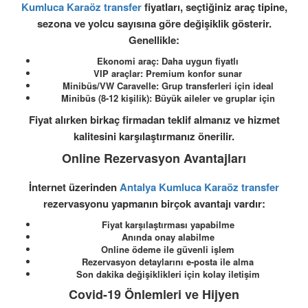
Kumluca Karaöz transfer
fiyatları, seçtiğiniz araç tipine,
sezona ve yolcu sayısına göre değişiklik gösterir.
Genellikle:
Ekonomi araç: Daha uygun fiyatlı
VIP araçlar: Premium konfor sunar
Minibüs/VW Caravelle: Grup transferleri için ideal
Minibüs (8-12 kişilik): Büyük aileler ve gruplar için
Fiyat alırken birkaç firmadan teklif almanız ve hizmet
kalitesini karşılaştırmanız önerilir.
Online Rezervasyon Avantajları
İnternet üzerinden
Antalya Kumluca Karaöz transfer
rezervasyonu yapmanın birçok avantajı vardır:
Fiyat karşılaştırması yapabilme
Anında onay alabilme
Online ödeme ile güvenli işlem
Rezervasyon detaylarını e-posta ile alma
Son dakika değişiklikleri için kolay iletişim
Covid-19 Önlemleri ve Hijyen