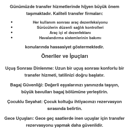
Günümüzde transfer hizmetlerinde hijyen büyük önem
taşımaktadır. Kaliteli transfer firmaları:
Her kullanım sonrası araç dezenfeksiyonu
Sürücülerin düzenli sağlık kontrolleri
Araç içi el dezenfektanı
Havalandırma sistemlerinin bakımı
konularında hassasiyet göstermektedir.
Öneriler ve İpuçları
Uçuş Sonrası Dinlenme: Uzun bir uçuş sonrası konforlu bir
transfer hizmeti, tatilinizi doğru başlatır.
Bagaj Güvenliği: Değerli eşyalarınızı yanınızda taşıyın,
büyük bavulları bagaj bölümüne yerleştirin.
Çocuklu Seyahat: Çocuk koltuğu ihtiyacınızı rezervasyon
sırasında belirtin.
Gece Uçuşları: Gece geç saatlerde inen uçuşlar için transfer
rezervasyonu yapmak daha güvenlidir.