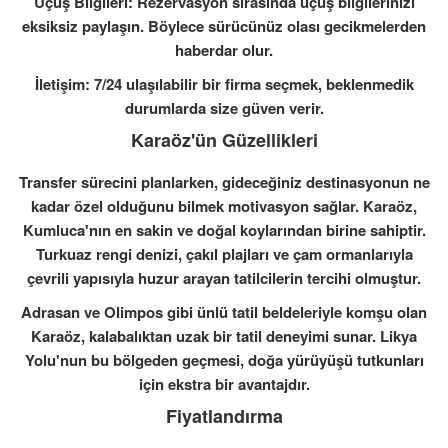
Uçuş Bilgileri: Rezervasyon sırasında uçuş bilgilerinizi
eksiksiz paylaşın. Böylece sürücünüz olası gecikmelerden
haberdar olur.
İletişim: 7/24 ulaşılabilir bir firma seçmek, beklenmedik
durumlarda size güven verir.
Karaöz'ün Güzellikleri
Transfer sürecini planlarken, gideceğiniz destinasyonun ne
kadar özel olduğunu bilmek motivasyon sağlar. Karaöz,
Kumluca'nın en sakin ve doğal koylarından birine sahiptir.
Turkuaz rengi denizi, çakıl plajları ve çam ormanlarıyla
çevrili yapısıyla huzur arayan tatilcilerin tercihi olmuştur.
Adrasan ve Olimpos gibi ünlü tatil beldeleriyle komşu olan
Karaöz, kalabalıktan uzak bir tatil deneyimi sunar. Likya
Yolu'nun bu bölgeden geçmesi, doğa yürüyüşü tutkunları
için ekstra bir avantajdır.
Fiyatlandırma