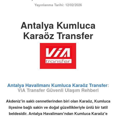
ÜYE GİRİŞİ / KAYIT
Yayınlanma Tarihi: 12/02/2026
Antalya Kumluca
Karaöz Transfer
Antalya Havalimanı Kumluca Karaöz Transfer
:
ViA Transfer Güvenli Ulaşım Rehberi
Akdeniz'in saklı cennetlerinden biri olan Karaöz, Kumluca
ilçesine bağlı sakin ve doğal güzellikleriyle ünlü bir tatil
beldesidir. Antalya Havalimanı'ndan Kumluca Karaöz'e