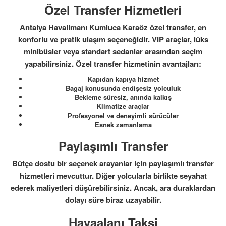
Özel Transfer Hizmetleri
Antalya Havalimanı Kumluca Karaöz özel transfer, en
konforlu ve pratik ulaşım seçeneğidir. VIP araçlar, lüks
minibüsler veya standart sedanlar arasından seçim
yapabilirsiniz. Özel transfer hizmetinin avantajları:
Kapıdan kapıya hizmet
Bagaj konusunda endişesiz yolculuk
Bekleme süresiz, anında kalkış
Klimatize araçlar
Profesyonel ve deneyimli sürücüler
Esnek zamanlama
Paylaşımlı Transfer
Bütçe dostu bir seçenek arayanlar için paylaşımlı transfer
hizmetleri mevcuttur. Diğer yolcularla birlikte seyahat
ederek maliyetleri düşürebilirsiniz. Ancak, ara duraklardan
dolayı süre biraz uzayabilir.
Havaalanı Taksi