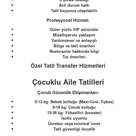
Acil durum hattı
Tatil boyunca ulaşılabilir
Profesyonel Hizmet:
Güler yüzlü VIP sürücüler
Misafirperver yaklaşım
Yardımsever ve anlayışlı
Bölge ve tatil önerileri
Restoranlar hakkında bilgi
Tur önerileri
Özel Tatil Transfer Hizmetleri
Çocuklu Aile Tatilleri
Çocuk Güvenlik Ekipmanları:
0-13 kg: Bebek koltuğu (Maxi-Cosi, Cybex)
9-18 kg: Çocuk koltuğu
15-36 kg: Yükseltici (booster)
İsofix uyumlu
Ücretsiz veya minimal ücret
Tatil güvenliği öncelik