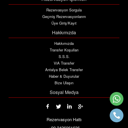
Rezervasyon Sorgula
Geçmiş Rezervasyonlarım
Üye Giriş/Kayıt
Hakkımızda
Hakkımızda
Transfer Koşulları
S.S.S.
ViA Transfer
Antalya Belek Transfer
Haber & Duyurular
Bize Ulaşın
Sosyal Medya
Rezervasyon Hattı
+90 2426061636