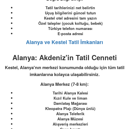
Tatil tarihlerinizi net belirtin
Uçuş bilgilerini güncel tutun
Kestel otel adresini tam yazın
Özel talepler (çocuk koltuğu, bebek)
Türkiye telefon numarası
E-posta adresi
Alanya ve Kestel Tatil İmkanları
Alanya: Akdeniz'in Tatil Cenneti
Kestel, Alanya'nın merkezi konumunda olduğu için tüm tatil
imkanlarına kolayca ulaşabilirsiniz.
Alanya Merkez (7-8 km):
Tarihi Alanya Kalesi
Kızıl Kule ve liman
Damlataş Mağarası
Kleopatra Plajı (Dünya ünlü)
Alanya Teleferik
Alanya Müzesi
Alışveriş merkezleri