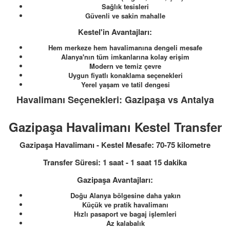
Sağlık tesisleri
Güvenli ve sakin mahalle
Kestel'in Avantajları:
Hem merkeze hem havalimanına dengeli mesafe
Alanya'nın tüm imkanlarına kolay erişim
Modern ve temiz çevre
Uygun fiyatlı konaklama seçenekleri
Yerel yaşam ve tatil dengesi
Havalimanı Seçenekleri: Gazipaşa vs Antalya
Gazipaşa Havalimanı Kestel Transfer
Gazipaşa Havalimanı - Kestel Mesafe: 70-75 kilometre
Transfer Süresi: 1 saat - 1 saat 15 dakika
Gazipaşa Avantajları:
Doğu Alanya bölgesine daha yakın
Küçük ve pratik havalimanı
Hızlı pasaport ve bagaj işlemleri
Az kalabalık