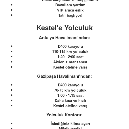
Bavullara yardım
VIP araca eşlik
Tatil başlıyor!
Kestel'e Yolculuk
Antalya Havalimanı'ndan:
D400 karayolu
110-115 km yolculuk
1:40 - 2:00 saat
Akdeniz manzarası
Kestel oteline varış
Gazipaşa Havalimanı'ndan:
D400 karayolu
70-75 km yolculuk
1:00 - 1:15 saat
Daha kısa ve hızlı
Kestel oteline varış
Yolculuk Konforu:
İstediğiniz klima ayarı
Müzik tercihi