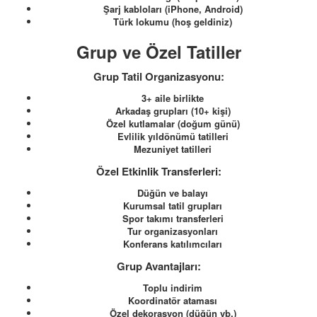
Şarj kabloları (iPhone, Android)
Türk lokumu (hoş geldiniz)
Grup ve Özel Tatiller
Grup Tatil Organizasyonu:
3+ aile birlikte
Arkadaş grupları (10+ kişi)
Özel kutlamalar (doğum günü)
Evlilik yıldönümü tatilleri
Mezuniyet tatilleri
Özel Etkinlik Transferleri:
Düğün ve balayı
Kurumsal tatil grupları
Spor takımı transferleri
Tur organizasyonları
Konferans katılımcıları
Grup Avantajları:
Toplu indirim
Koordinatör ataması
Özel dekorasyon (düğün vb.)