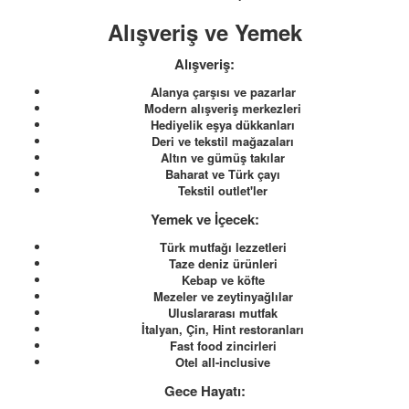
Alışveriş ve Yemek
Alışveriş:
Alanya çarşısı ve pazarlar
Modern alışveriş merkezleri
Hediyelik eşya dükkanları
Deri ve tekstil mağazaları
Altın ve gümüş takılar
Baharat ve Türk çayı
Tekstil outlet'ler
Yemek ve İçecek:
Türk mutfağı lezzetleri
Taze deniz ürünleri
Kebap ve köfte
Mezeler ve zeytinyağlılar
Uluslararası mutfak
İtalyan, Çin, Hint restoranları
Fast food zincirleri
Otel all-inclusive
Gece Hayatı: