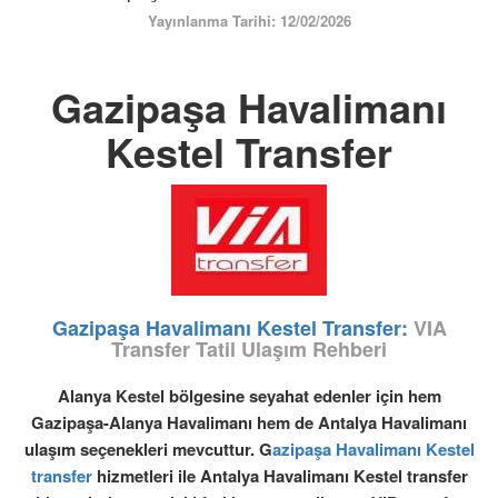
ÜYE GİRİŞİ / KAYIT
Yayınlanma Tarihi: 12/02/2026
Gazipaşa Havalimanı
Kestel Transfer
Gazipaşa Havalimanı Kestel Transfer:
VIA
Transfer Tatil Ulaşım Rehberi
Alanya Kestel bölgesine seyahat edenler için hem
Gazipaşa-Alanya Havalimanı hem de Antalya Havalimanı
ulaşım seçenekleri mevcuttur. G
azipaşa Havalimanı Kestel
transfer
hizmetleri ile Antalya Havalimanı Kestel transfer