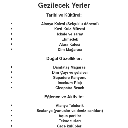
Gezilecek Yerler
Tarihi ve Kültürel:
Alanya Kalesi (Selçuklu dönemi)
Kızıl Kule Müzesi
İçkale ve saray
Ehmedek
Alara Kalesi
Dim Mağarası
Doğal Güzellikler:
Damlataş Mağarası
Dim Çayı ve şelalesi
Sapadere Kanyonu
Incekum Plajı
Cleopatra Beach
Eğlence ve Aktivite:
Alanya Teleferik
Sealanya (yunuslar ve deniz canlıları)
Aqua parklar
Tekne turları
Gece kulüpleri