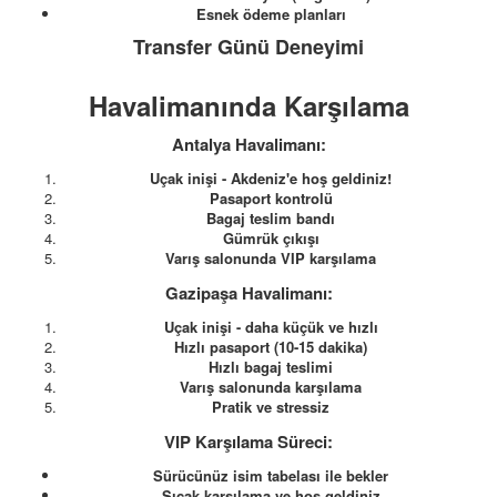
Esnek ödeme planları
Transfer Günü Deneyimi
Havalimanında Karşılama
Antalya Havalimanı:
Uçak inişi - Akdeniz'e hoş geldiniz!
Pasaport kontrolü
Bagaj teslim bandı
Gümrük çıkışı
Varış salonunda VIP karşılama
Gazipaşa Havalimanı:
Uçak inişi - daha küçük ve hızlı
Hızlı pasaport (10-15 dakika)
Hızlı bagaj teslimi
Varış salonunda karşılama
Pratik ve stressiz
VIP Karşılama Süreci:
Sürücünüz isim tabelası ile bekler
Sıcak karşılama ve hoş geldiniz