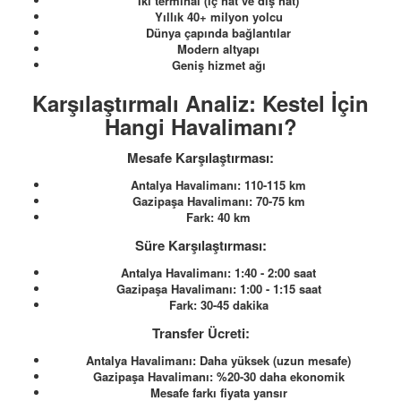
İki terminal (iç hat ve dış hat)
Yıllık 40+ milyon yolcu
Dünya çapında bağlantılar
Modern altyapı
Geniş hizmet ağı
Karşılaştırmalı Analiz: Kestel İçin
Hangi Havalimanı?
Mesafe Karşılaştırması:
Antalya Havalimanı: 110-115 km
Gazipaşa Havalimanı: 70-75 km
Fark: 40 km
Süre Karşılaştırması:
Antalya Havalimanı: 1:40 - 2:00 saat
Gazipaşa Havalimanı: 1:00 - 1:15 saat
Fark: 30-45 dakika
Transfer Ücreti:
Antalya Havalimanı: Daha yüksek (uzun mesafe)
Gazipaşa Havalimanı: %20-30 daha ekonomik
Mesafe farkı fiyata yansır