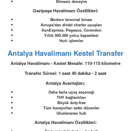
Stressiz deneyim
Gazipaşa Havalimanı Özellikleri:
Modern terminal binası
Avrupa'dan direkt charter uçuşları
SunExpress, Pegasus, Corendon
Yıllık 500.000 yolcu kapasitesi
Hızlı işlemler
Antalya Havalimanı Kestel Transfer
Antalya Havalimanı - Kestel Mesafe: 110-115 kilometre
Transfer Süresi: 1 saat 40 dakika - 2 saat
Antalya Avantajları:
Daha fazla uçuş seçeneği
THY bağlantıları
Büyük duty-free
Tüm havayolları sefer düzenler
Uluslararası hub
Antalya Havalimanı Özellikleri: