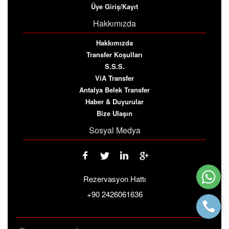
Üye Giriş/Kayıt
Hakkımızda
Hakkımızda
Transfer Koşulları
S.S.S.
ViA Transfer
Antalya Belek Transfer
Haber & Duyurular
Bize Ulaşın
Sosyal Medya
Rezervasyon Hattı
+90 2426061636