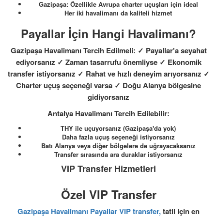
Gazipaşa: Özellikle Avrupa charter uçuşları için ideal
Her iki havalimanı da kaliteli hizmet
Payallar İçin Hangi Havalimanı?
Gazipaşa Havalimanı Tercih Edilmeli: ✓ Payallar'a seyahat
ediyorsanız ✓ Zaman tasarrufu önemliyse ✓ Ekonomik
transfer istiyorsanız ✓ Rahat ve hızlı deneyim arıyorsanız ✓
Charter uçuş seçeneği varsa ✓ Doğu Alanya bölgesine
gidiyorsanız
Antalya Havalimanı Tercih Edilebilir:
THY ile uçuyorsanız (Gazipaşa'da yok)
Daha fazla uçuş seçeneği istiyorsanız
Batı Alanya veya diğer bölgelere de uğrayacaksanız
Transfer sırasında ara duraklar istiyorsanız
VIP Transfer Hizmetleri
Özel VIP Transfer
Gazipaşa Havalimanı Payallar VIP transfer,
tatil için en