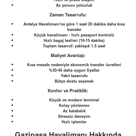
Az yorucu yolculuk
Zaman Tasarrufu:
Antalya Havalimanı'na göre 1 saat 20 dakika daha kısa
transfer
Küçük havalimanı - hızlı pasaport kontrolü
Hızlı bagaj teslimi (10-15 dakika)
Toplam tasarruf: yaklaşık 1.5 saat
Maliyet Avantajı:
Kısa mesafe nedeniyle ekonomik transfer ücretleri
%35-45 daha uygun fiyatlar
Yakıt tasarrufu
Bütçe dostu seçenek
Konfor ve Pratiklik:
Küçük ve modern terminal
Kolay yönlenme
Az kalabalık
Stressiz deneyim
Hızlı işlemler
Gazipaşa Havalimanı Hakkında