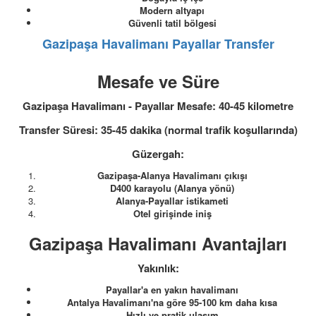
Modern altyapı
Güvenli tatil bölgesi
Gazipaşa Havalimanı Payallar Transfer
Mesafe ve Süre
Gazipaşa Havalimanı - Payallar Mesafe: 40-45 kilometre
Transfer Süresi: 35-45 dakika (normal trafik koşullarında)
Güzergah:
Gazipaşa-Alanya Havalimanı çıkışı
D400 karayolu (Alanya yönü)
Alanya-Payallar istikameti
Otel girişinde iniş
Gazipaşa Havalimanı Avantajları
Yakınlık:
Payallar'a en yakın havalimanı
Antalya Havalimanı'na göre 95-100 km daha kısa
Hızlı ve pratik ulaşım