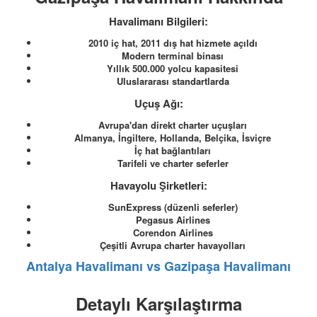
Havalimanı Bilgileri:
2010 iç hat, 2011 dış hat hizmete açıldı
Modern terminal binası
Yıllık 500.000 yolcu kapasitesi
Uluslararası standartlarda
Uçuş Ağı:
Avrupa'dan direkt charter uçuşları
Almanya, İngiltere, Hollanda, Belçika, İsviçre
İç hat bağlantıları
Tarifeli ve charter seferler
Havayolu Şirketleri:
SunExpress (düzenli seferler)
Pegasus Airlines
Corendon Airlines
Çeşitli Avrupa charter havayolları
Antalya Havalimanı vs Gazipaşa Havalimanı
Detaylı Karşılaştırma