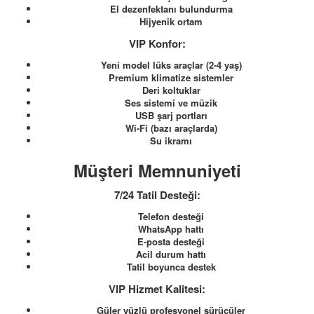
El dezenfektanı bulundurma
Hijyenik ortam
VIP Konfor:
Yeni model lüks araçlar (2-4 yaş)
Premium klimatize sistemler
Deri koltuklar
Ses sistemi ve müzik
USB şarj portları
Wi-Fi (bazı araçlarda)
Su ikramı
Müşteri Memnuniyeti
7/24 Tatil Desteği:
Telefon desteği
WhatsApp hattı
E-posta desteği
Acil durum hattı
Tatil boyunca destek
VIP Hizmet Kalitesi:
Güler yüzlü profesyonel sürücüler