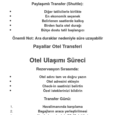
Paylaşımlı Transfer (Shuttle):
Diğer tatilcilerle birlikte
En ekonomik seçenek
Belirlenen saatlerde kalkış
Birden fazla otel durağı
Bütçe dostu tatil başlangıcı
Önemli Not: Ara duraklar nedeniyle süre uzayabilir
Payallar Otel Transferi
Otel Ulaşımı Süreci
Rezervasyon Sırasında:
Otel adını tam ve doğru yazın
Otel adresini ekleyin
Check-in saatinizi belirtin
Özel isteklerinizi bildirin
Transfer Günü:
Havalimanında karşılama
Bagajların araca yerleştirilmesi