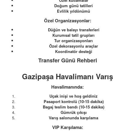
Özel kutlamalar
Doğum günü tatilleri
Evlilik yıldönümü
Özel Organizasyonlar:
Düğün ve balayı transferleri
Kurumsal tatil grupları
Tur organizasyonları
Özel dekorasyonlu araçlar
Koordinatör desteği
Transfer Günü Rehberi
Gazipaşa Havalimanı Varış
Havalimanında:
Uçak inişi ve hoş geldiniz
Pasaport kontrolü (10-15 dakika)
Bagaj teslim bandı (10-15 dakika)
Gümrük çıkışı
Varış salonunda karşılama
VIP Karşılama: