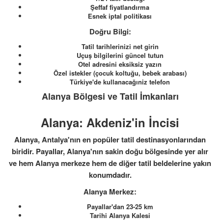
Şeffaf fiyatlandırma
Esnek iptal politikası
Doğru Bilgi:
Tatil tarihlerinizi net girin
Uçuş bilgilerini güncel tutun
Otel adresini eksiksiz yazın
Özel istekler (çocuk koltuğu, bebek arabası)
Türkiye'de kullanacağıniz telefon
Alanya Bölgesi ve Tatil İmkanları
Alanya: Akdeniz'in İncisi
Alanya, Antalya'nın en popüler tatil destinasyonlarından
biridir. Payallar, Alanya'nın sakin doğu bölgesinde yer alır
ve hem Alanya merkeze hem de diğer tatil beldelerine yakın
konumdadır.
Alanya Merkez:
Payallar'dan 23-25 km
Tarihi Alanya Kalesi