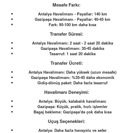
Mesafe Farkı:
Antalya Havalimanı - Payallar: 140 km
Gazipaşa Havalimanı - Payallar: 40-45 km
Fark: 95-100 km daha kısa
Transfer Süresi:
Antalya Havalimanı: 2 saat - 2 saat 20 dakika
Gazipaşa Havalimanı: 35-45 dakika
Tasarruf: 1 saat 20 dakika
Transfer Ücreti:
Antalya Havalimanı: Daha yüksek (uzun mesafe)
Gazipaşa Havalimanı: %35-45 daha ekonomik
Gidiş-dönüş paket: Daha fazla tasarruf
Havalimanı Deneyimi:
Antalya: Büyük, kalabalık havalimanı
Gazipaşa: Küçük, pratik, hızlı işlemler
Bagaj bekleme: Gazipaşa'da çok daha kısa
Uçuş Seçenekleri:
Antalya: Daha fazla havayolu ve sefer