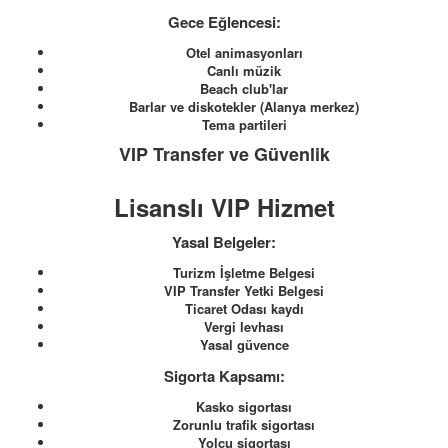
Gece Eğlencesi:
Otel animasyonları
Canlı müzik
Beach club'lar
Barlar ve diskotekler (Alanya merkez)
Tema partileri
VIP Transfer ve Güvenlik
Lisanslı VIP Hizmet
Yasal Belgeler:
Turizm İşletme Belgesi
VIP Transfer Yetki Belgesi
Ticaret Odası kaydı
Vergi levhası
Yasal güvence
Sigorta Kapsamı:
Kasko sigortası
Zorunlu trafik sigortası
Yolcu sigortası