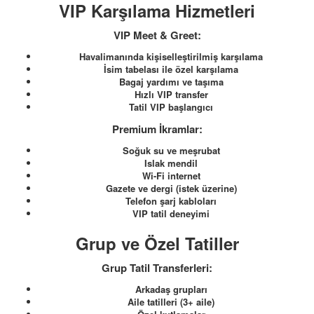
VIP Karşılama Hizmetleri
VIP Meet & Greet:
Havalimanında kişiselleştirilmiş karşılama
İsim tabelası ile özel karşılama
Bagaj yardımı ve taşıma
Hızlı VIP transfer
Tatil VIP başlangıcı
Premium İkramlar:
Soğuk su ve meşrubat
Islak mendil
Wi-Fi internet
Gazete ve dergi (istek üzerine)
Telefon şarj kabloları
VIP tatil deneyimi
Grup ve Özel Tatiller
Grup Tatil Transferleri:
Arkadaş grupları
Aile tatilleri (3+ aile)