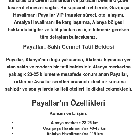
sunarak tatilcilerin zamandan ve paradan önemli ölçüde
tasarruf etmesini sağlar. Bu kapsamlı rehberde, Gazipaşa
Havalimanı Payallar VIP transfer süreci, otel ulaşımı,
Antalya Havalimanı ile karşılaştırma, Alanya bölgesi
hakkında bilgiler ve tatil planlaması için bilmeniz gereken
tüm detayları bulacaksınız.
Payallar: Saklı Cennet Tatil Beldesi
Payallar, Alanya'nın doğu yakasında, Akdeniz kıyısında yer
alan sakin ve modern bir tatil beldesidir. Alanya merkezine
yaklaşık 23-25 kilometre mesafede konumlanan Payallar,
Türkler ve Avsallar semtleri arasında ideal bir konuma
sahiptir ve son yıllarda kaliteli otelleri ile dikkat çekmektedir.
Payallar'ın Özellikleri
Konum ve Erişim:
Alanya merkeze 23-25 km
Gazipaşa Havalimanı'na 40-45 km
Antalya Havalimanı'na 115 km