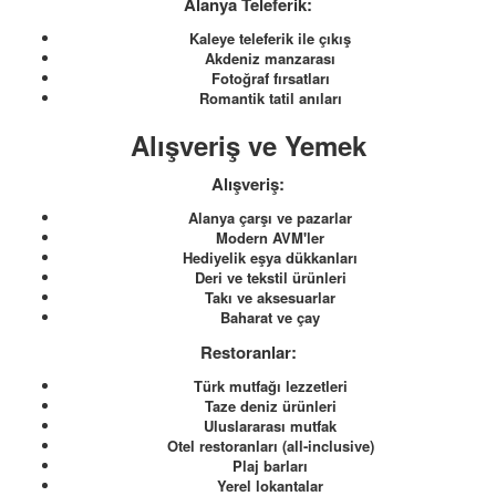
Alanya Teleferik:
Kaleye teleferik ile çıkış
Akdeniz manzarası
Fotoğraf fırsatları
Romantik tatil anıları
Alışveriş ve Yemek
Alışveriş:
Alanya çarşı ve pazarlar
Modern AVM'ler
Hediyelik eşya dükkanları
Deri ve tekstil ürünleri
Takı ve aksesuarlar
Baharat ve çay
Restoranlar:
Türk mutfağı lezzetleri
Taze deniz ürünleri
Uluslararası mutfak
Otel restoranları (all-inclusive)
Plaj barları
Yerel lokantalar