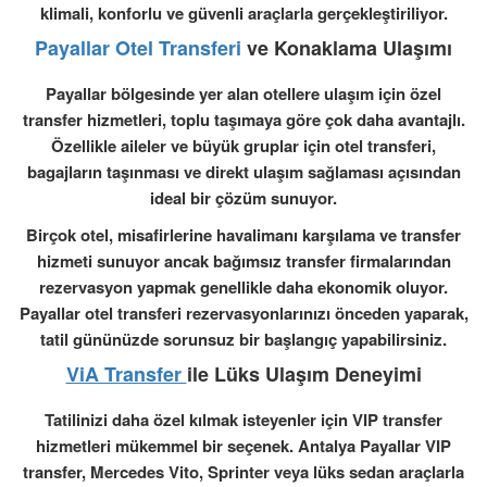
klimali, konforlu ve güvenli araçlarla gerçekleştiriliyor.
Payallar Otel Transferi
ve Konaklama Ulaşımı
Payallar bölgesinde yer alan otellere ulaşım için özel
transfer hizmetleri, toplu taşımaya göre çok daha avantajlı.
Özellikle aileler ve büyük gruplar için otel transferi,
bagajların taşınması ve direkt ulaşım sağlaması açısından
ideal bir çözüm sunuyor.
Birçok otel, misafirlerine havalimanı karşılama ve transfer
hizmeti sunuyor ancak bağımsız transfer firmalarından
rezervasyon yapmak genellikle daha ekonomik oluyor.
Payallar otel transferi rezervasyonlarınızı önceden yaparak,
tatil gününüzde sorunsuz bir başlangıç yapabilirsiniz.
ViA Transfer
ile Lüks Ulaşım Deneyimi
Tatilinizi daha özel kılmak isteyenler için VIP transfer
hizmetleri mükemmel bir seçenek. Antalya Payallar VIP
transfer, Mercedes Vito, Sprinter veya lüks sedan araçlarla