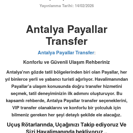
ÜYE GİRİŞİ / KAYIT
Yayınlanma Tarihi: 14/02/2026
Antalya Payallar
Transfer
Antalya Payallar Transfer
:
Konforlu ve Güvenli Ulaşım Rehberiniz
Antalya'nın gözde tatil bölgelerinden biri olan Payallar, her
yıl binlerce yerli ve yabancı turisti ağırlıyor. Havalimanından
Payallar'a ulaşım konusunda doğru transfer hizmetini
seçmek, tatil deneyiminizin ilk adımını oluşturuyor. Bu
kapsamlı rehberde, Antalya Payallar transfer seçeneklerini,
VIP transfer olanaklarını ve konforlu bir yolculuk için
bilmeniz gereken her şeyi detaylı şekilde ele alacağız.
Uçuş Rötarlarında, Uçağınızı Takip ediyoruz Ve
Sizi Havalimanında bekliyoruz ..