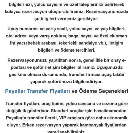
bilgilerinizi, yolcu sayısını ve özel taleplerinizi belirterek
kolayca rezervasyon oluşturabilirsiniz. Rezervasyonunuzda
şu bilgileri vermeniz gerekiyor:
Uçuş numarası ve varış saati, yolcu sayısı ve yaş bilgileri,
otel adresi veya varış noktası, bagaj sayısı ve özel ekipman
ihtiyacı (bebek arabası, tekerlekli sandalye vb.), iletişim
bilgileri ve ödeme tercihleri.
Rezervasyonunuzu yaptıktan sonra, genellikle bir onay e-
postası ve şoför iletişim bilgileri alırsınız. Uçuşunuzda
gecikme olması durumunda, transfer firması uçuş takibi
yaparak şoförünüzü bilgilendiriyor.
Payallar Transfer Fiyatları
ve Ödeme Seçenekleri
Transfer fiyatları, araç tipine, yolcu sayısına ve sezona göre
değişiklik gösteriyor. Standart araçlar için havalimanından
Payallar'a transfer ücreti, VIP araçlara göre daha ekonomik
oluyor. Erken rezervasyon yaparak kampanyalı fiyatlardan
yararlanabilirsiniz.