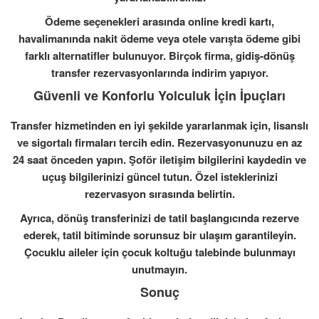
Ödeme seçenekleri arasında online kredi kartı,
havalimanında nakit ödeme veya otele varışta ödeme gibi
farklı alternatifler bulunuyor. Birçok firma, gidiş-dönüş
transfer rezervasyonlarında indirim yapıyor.
Güvenli ve Konforlu Yolculuk İçin İpuçları
Transfer hizmetinden en iyi şekilde yararlanmak için, lisanslı
ve sigortalı firmaları tercih edin. Rezervasyonunuzu en az
24 saat önceden yapın. Şoför iletişim bilgilerini kaydedin ve
uçuş bilgilerinizi güncel tutun. Özel isteklerinizi
rezervasyon sırasında belirtin.
Ayrıca, dönüş transferinizi de tatil başlangıcında rezerve
ederek, tatil bitiminde sorunsuz bir ulaşım garantileyin.
Çocuklu aileler için çocuk koltuğu talebinde bulunmayı
unutmayın.
Sonuç