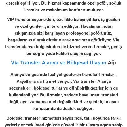
gerçekleştiriliyor. Bu hizmet kapsamında özel şoför, soğuk
ikramlar ve maksimum konfor sunuluyor.
VIP transfer seçenekleri, özellikle balayı çiftleri, iş gezileri
ve özel günler için tercih ediliyor. Havalimanından
çıkışınızda sizi karşılayan profesyonel şoförünüz,
bagajlarınızı alarak direkt olarak aracınıza götürüyor. Via
transfer alanya bölgesinden de hizmet veren firmalar, geniş
bir coğrafyada kaliteli ulaşım sağlıyor.
Via Transfer Alanya ve Bölgesel Ulaşım
Ağı
Alanya bölgesinde faaliyet gösteren transfer firmaları,
Payallar'a da hizmet veriyor. Via transfer Alanya
seçenekleri, bölgesel turlar ve günübirlik geziler için de
kullanılabiliyor. Bu firmalar, sadece havalimanı transferi
değil, aynı zamanda otel değişiklikleri ve şehir içi ulaşım
konusunda da destek sağlıyor.
Bölgesel transfer hizmetleri sayesinde, tatil boyunca farklı
yerleri gezmek istediğinizde güvenilir bir ulaşım ağına sahip