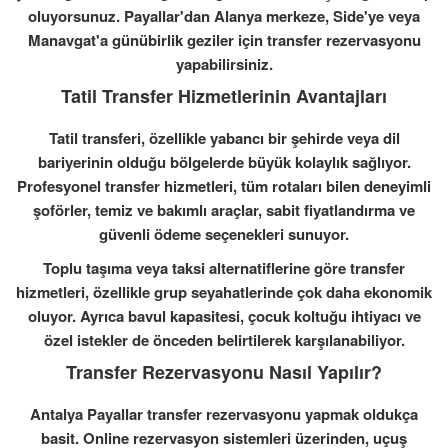
oluyorsunuz. Payallar'dan Alanya merkeze, Side'ye veya
Manavgat'a günübirlik geziler için transfer rezervasyonu
yapabilirsiniz.
Tatil Transfer Hizmetlerinin Avantajları
Tatil transferi, özellikle yabancı bir şehirde veya dil
bariyerinin olduğu bölgelerde büyük kolaylık sağlıyor.
Profesyonel transfer hizmetleri, tüm rotaları bilen deneyimli
şoförler, temiz ve bakımlı araçlar, sabit fiyatlandırma ve
güvenli ödeme seçenekleri sunuyor.
Toplu taşıma veya taksi alternatiflerine göre transfer
hizmetleri, özellikle grup seyahatlerinde çok daha ekonomik
oluyor. Ayrıca bavul kapasitesi, çocuk koltuğu ihtiyacı ve
özel istekler de önceden belirtilerek karşılanabiliyor.
Transfer Rezervasyonu Nasıl Yapılır?
Antalya Payallar transfer rezervasyonu yapmak oldukça
basit. Online rezervasyon sistemleri üzerinden, uçuş