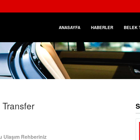
ANASAYFA
HABERLER
BELEK 
 Transfer
S
lu Ulaşım Rehberiniz