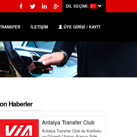
DİL SEÇİMİ:
TRANSFER
İLETİŞİM
ÜYE GİRİŞİ / KAYIT
on Haberler
Antalya Transfer Club
Antalya Transfer Club ile Konforlu
ve Güvenli Ulaşım Alanya Side