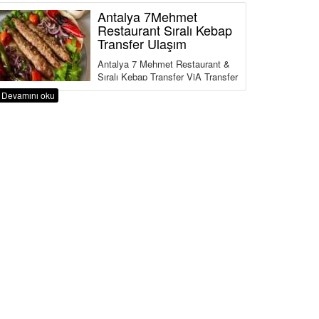
Antalya 7Mehmet
Restaurant Sıralı Kebap
Transfer Ulaşım
Antalya 7 Mehmet Restaurant &
Sıralı Kebap Transfer ViA Transfer
,Turizm Bakanlığı ve Ulaştırma
Devamını oku
Bakanlığına Bağlı ...