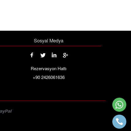
Sosyal Medya
Rezervasyon Hattı
+90 2426061636