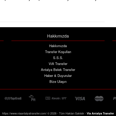
Hakkımızda
Hakkımızda
Transfer Koşulları
S.S.S.
ViA Transfer
Antalya Belek Transfer
Haber & Duyurular
Bize Ulaşın
https://www.viaantalyatransfer.com/ © 2026 - Tüm Hakları Saklıdır -
Via Antalya Transfer