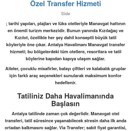
Özel Transfer Hizmeti
Side
; tarihi yapıları, plajları ve lüks otelleriyle Manavgat hattının
en önemli turizm merkezidir. Bunun yanında
Kızılağaç
ve
Kızılot
, özellikle her şey dahil konseptli büyük tatil
köyleriyle öne çıkar. Antalya Havalimanı Manavgat transfer
hizmeti; bu bölgelerdeki tüm otellere, resortlara ve tatil
köylerine kapıdan kapıya ulaşım sağlar.
Aileler, çocuklu misafirler, balayı çiftleri ve kalabalık gruplar
için farklı araç seçenekleri sunularak maksimum konfor
hedeflenir.
Tatiliniz Daha Havalimanında
Başlasın
Antalya tatilinde zaman çok değerlidir.
Manavgat otel
transferi
, tatil süresince yaşanabilecek stresin daha ilk anda
ortadan kalkmasını sağlar. Via Transfer; sabit fiyat garantisi,