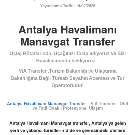
ÜYE GİRİŞİ / KAYIT
Yayınlanma Tarihi: 14/02/2026
Antalya Havalimanı
Manavgat Transfer
Uçuş Rötarlarında, Uçağınızı Takip ediyoruz Ve Sizi
Havalimanında bekliyoruz ..
ViA Transfer ,Turizm Bakanlığı ve Ulaştırma
Bakanlığına Bağlı Türsab Seyahat Acentası ve Tur
Operatorudur.
Antalya Havalimanı Manavgat Transfer
– ViA Transfer - Otel
ve Tatil Odaklı Profesyonel Ulaşım
Antalya Havalimanı Manavgat transfer
, Antalya’ya gelen
yerli ve yabancı turistlerin Side ve çevresindeki otellere