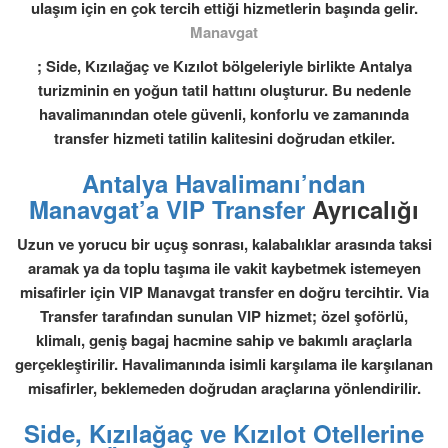
ulaşım için en çok tercih ettiği hizmetlerin başında gelir.
Manavgat
; Side, Kızılağaç ve Kızılot bölgeleriyle birlikte Antalya
turizminin en yoğun tatil hattını oluşturur. Bu nedenle
havalimanından otele güvenli, konforlu ve zamanında
transfer hizmeti tatilin kalitesini doğrudan etkiler.
Antalya Havalimanı’ndan
Manavgat’a VIP Transfer
Ayrıcalığı
Uzun ve yorucu bir uçuş sonrası, kalabalıklar arasında taksi
aramak ya da toplu taşıma ile vakit kaybetmek istemeyen
misafirler için
VIP Manavgat transfer
en doğru tercihtir. Via
Transfer tarafından sunulan VIP hizmet; özel şoförlü,
klimalı, geniş bagaj hacmine sahip ve bakımlı araçlarla
gerçekleştirilir. Havalimanında isimli karşılama ile karşılanan
misafirler, beklemeden doğrudan araçlarına yönlendirilir.
Side, Kızılağaç ve Kızılot Otellerine