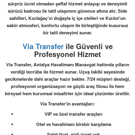
sürpriz ücret olmadan şeffaf hizmet anlayışı ve deneyimli
sürücü kadrosu ile tatil ulaşımını güvence altına alır. Side
sahilleri, Kızılağaç’ın doğayla iç içe otelleri ve Kızılot’un
sakin atmosferi, konforlu ulaşım ile birleştiğinde kusursuz
bir tatil deneyimi sunar.
Via Transfer
ile Güvenli ve
Profesyonel Hizmet
Via Transfer, Antalya Havalimanı Manavgat hattında yılların
verdiği tecrübe ile hizmet sunar. Uçuş takibi sayesinde
gecikmelerde dahi araçlar hazır bekler. 7/24 müşteri desteği,
profesyonel organizasyon ve güçlü araç filosu ile hem
bireysel hem kurumsal misafirler için ideal çözümler üretilir.
Via Transfer’in avantajları:
VIP ve özel transfer araçları
Otel ve havalimanı birebir karşılama
Sabit fiyat, gizli ücret yok