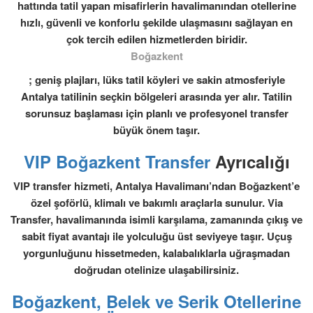
hattında tatil yapan misafirlerin havalimanından otellerine
hızlı, güvenli ve konforlu şekilde ulaşmasını sağlayan en
çok tercih edilen hizmetlerden biridir.
Boğazkent
; geniş plajları, lüks tatil köyleri ve sakin atmosferiyle
Antalya tatilinin seçkin bölgeleri arasında yer alır. Tatilin
sorunsuz başlaması için planlı ve profesyonel transfer
büyük önem taşır.
VIP Boğazkent Transfer
Ayrıcalığı
VIP transfer hizmeti, Antalya Havalimanı’ndan Boğazkent’e
özel şoförlü, klimalı ve bakımlı araçlarla sunulur.
Via
Transfer
, havalimanında isimli karşılama, zamanında çıkış ve
sabit fiyat avantajı ile yolculuğu üst seviyeye taşır. Uçuş
yorgunluğunu hissetmeden, kalabalıklarla uğraşmadan
doğrudan otelinize ulaşabilirsiniz.
Boğazkent, Belek ve Serik Otellerine