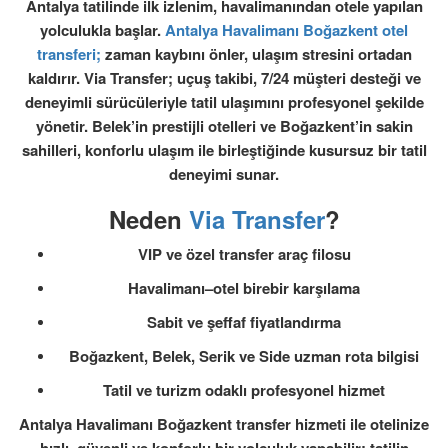
Antalya tatilinde ilk izlenim, havalimanından otele yapılan
yolculukla başlar.
Antalya Havalimanı Boğazkent otel
transferi
;
zaman kaybını önler, ulaşım stresini ortadan
kaldırır. Via Transfer; uçuş takibi, 7/24 müşteri desteği ve
deneyimli sürücüleriyle tatil ulaşımını profesyonel şekilde
yönetir. Belek’in prestijli otelleri ve Boğazkent’in sakin
sahilleri, konforlu ulaşım ile birleştiğinde kusursuz bir tatil
deneyimi sunar.
Neden
Via Transfer
?
VIP ve özel transfer araç filosu
Havalimanı–otel birebir karşılama
Sabit ve şeffaf fiyatlandırma
Boğazkent, Belek, Serik ve Side uzman rota bilgisi
Tatil ve turizm odaklı profesyonel hizmet
Antalya Havalimanı Boğazkent transfer
hizmeti ile otelinize