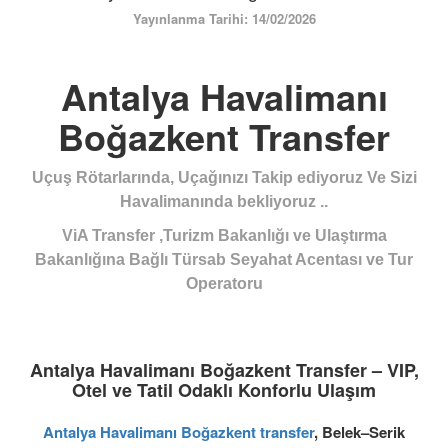
ÜYE GİRİŞİ / KAYIT
Yayınlanma Tarihi: 14/02/2026
Antalya Havalimanı
Boğazkent Transfer
Uçuş Rötarlarında, Uçağınızı Takip ediyoruz Ve Sizi
Havalimanında bekliyoruz ..
ViA Transfer ,Turizm Bakanlığı ve Ulaştırma
Bakanlığına Bağlı Türsab Seyahat Acentası ve Tur
Operatoru
Antalya Havalimanı Boğazkent Transfer – VIP,
Otel ve Tatil Odaklı Konforlu Ulaşım
Antalya Havalimanı Boğazkent transfer
, Belek–Serik