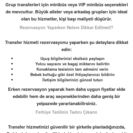
Grup transferleri için minibüs veya VIP minibüs seçenekleri
de mevcuttur. Büyük aileler veya arkadaş grupları için ideal
olan bu hizmetler, kişi başı maliyeti düşürür.
Rezervasyon Yaparken Nelere Dikkat Edilmeli?
Transfer hizmeti rezervasyonu yaparken şu detaylara dikkat
edin:
Uçuş bilgilerinizi eksiksiz paylaşın
Yolcu sayısını ve bagaj miktarını belirtin
Konaklama tesisinin tam adresini verin
Bebek koltuğu gibi özel ihtiyaçlarınızı bildirin
İletişim bilgilerinizi güncel tutun
Erken rezervasyon yaparak hem daha uygun fiyatlar elde
edebilir hem de araç seçeneklerinden daha geniş bir
yelpazede yararlanabilirsiniz.
Fethiye Tatilinin Tadını Çıkarın
Transfer hizmetinizi güvenilir bir şirketle planladığınızda,