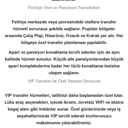
Fethiye Otel ve Pansiyon Transferleri
Fethiye merkezde veya çevresindeki otellere transfer
hizmeti sorunsuz şekilde sağlanır. Popüler bölgeler
arasında Çalış Plajı, Hisarönü, Ovacık ve Kıdrak yer alır. Her
bölgeye özel transfer planlaması yapılabilir.
Apart ve pansiyon konaklama tercih edenler için de aynı
kalitede hizmet sunulur. Küçük aile pansiyonlarından büyük
apart komplekslerine kadar her türlü konaklama tesisine
ulaşım sağlanır.
VIP Transfer ile Fark Yaratan Deneyim
VIP transfer hizmetleri, tatilinizi daha başlamadan özel kılar.
Lüks araç seçenekleri, içecek ikramı, ücretsiz WiFi ve ekstra
bagaj alanı gibi imkânlar sunar. Özel günlerinizde veya iş
seyahatlerinizde VIP tercih ederek konforunuzu
maksimuma çıkarabilirsiniz.