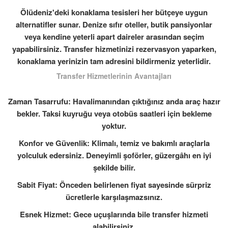
Ölüdeniz'deki konaklama tesisleri her bütçeye uygun
alternatifler sunar. Denize sıfır oteller, butik pansiyonlar
veya kendine yeterli apart daireler arasından seçim
yapabilirsiniz. Transfer hizmetinizi rezervasyon yaparken,
konaklama yerinizin tam adresini bildirmeniz yeterlidir.
Transfer Hizmetlerinin Avantajları
Zaman Tasarrufu: Havalimanından çıktığınız anda araç hazır
bekler. Taksi kuyruğu veya otobüs saatleri için bekleme
yoktur.
Konfor ve Güvenlik: Klimalı, temiz ve bakımlı araçlarla
yolculuk edersiniz. Deneyimli şoförler, güzergâhı en iyi
şekilde bilir.
Sabit Fiyat: Önceden belirlenen fiyat sayesinde sürpriz
ücretlerle karşılaşmazsınız.
Esnek Hizmet: Gece uçuşlarında bile transfer hizmeti
alabilirsiniz.