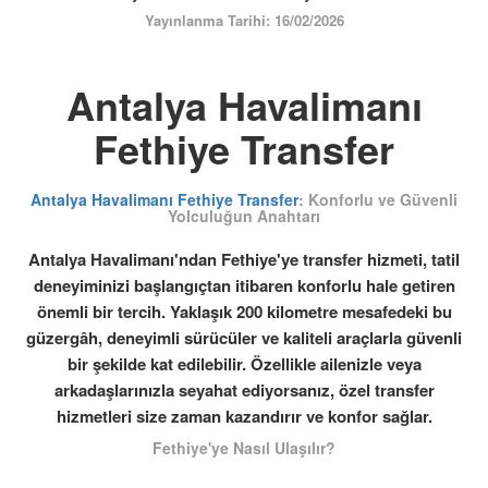
ÜYE GİRİŞİ / KAYIT
Yayınlanma Tarihi: 16/02/2026
Antalya Havalimanı
Fethiye Transfer
Antalya Havalimanı Fethiye Transfer
: Konforlu ve Güvenli
Yolculuğun Anahtarı
Antalya Havalimanı'ndan Fethiye'ye transfer hizmeti, tatil
deneyiminizi başlangıçtan itibaren konforlu hale getiren
önemli bir tercih. Yaklaşık 200 kilometre mesafedeki bu
güzergâh, deneyimli sürücüler ve kaliteli araçlarla güvenli
bir şekilde kat edilebilir. Özellikle ailenizle veya
arkadaşlarınızla seyahat ediyorsanız, özel transfer
hizmetleri size zaman kazandırır ve konfor sağlar.
Fethiye'ye Nasıl Ulaşılır?