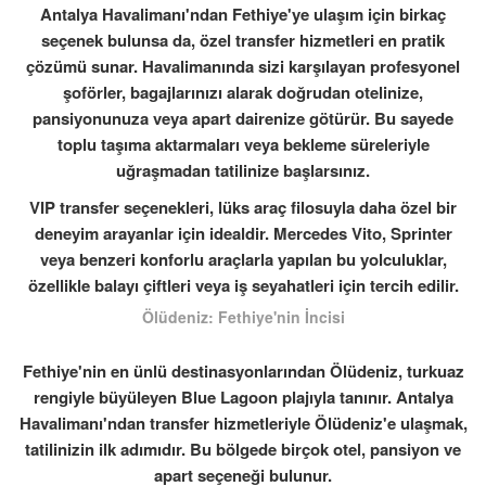
Antalya Havalimanı'ndan Fethiye'ye ulaşım için birkaç
seçenek bulunsa da, özel transfer hizmetleri en pratik
çözümü sunar. Havalimanında sizi karşılayan profesyonel
şoförler, bagajlarınızı alarak doğrudan otelinize,
pansiyonunuza veya apart dairenize götürür. Bu sayede
toplu taşıma aktarmaları veya bekleme süreleriyle
uğraşmadan tatilinize başlarsınız.
VIP transfer seçenekleri, lüks araç filosuyla daha özel bir
deneyim arayanlar için idealdir. Mercedes Vito, Sprinter
veya benzeri konforlu araçlarla yapılan bu yolculuklar,
özellikle balayı çiftleri veya iş seyahatleri için tercih edilir.
Ölüdeniz: Fethiye'nin İncisi
Fethiye'nin en ünlü destinasyonlarından Ölüdeniz, turkuaz
rengiyle büyüleyen Blue Lagoon plajıyla tanınır. Antalya
Havalimanı'ndan transfer hizmetleriyle Ölüdeniz'e ulaşmak,
tatilinizin ilk adımıdır. Bu bölgede birçok otel, pansiyon ve
apart seçeneği bulunur.