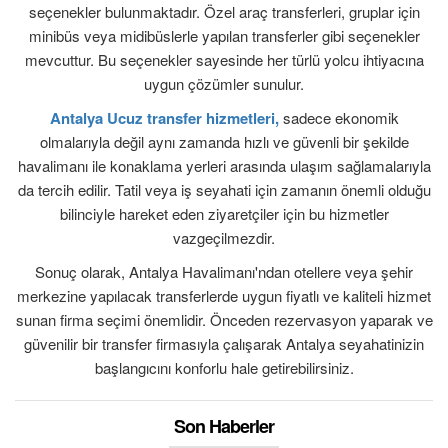
seçenekler bulunmaktadır. Özel araç transferleri, gruplar için
minibüs veya midibüslerle yapılan transferler gibi seçenekler
mevcuttur. Bu seçenekler sayesinde her türlü yolcu ihtiyacına
uygun çözümler sunulur.
Antalya Ucuz transfer hizmetleri,
sadece ekonomik
olmalarıyla değil aynı zamanda hızlı ve güvenli bir şekilde
havalimanı ile konaklama yerleri arasında ulaşım sağlamalarıyla
da tercih edilir. Tatil veya iş seyahati için zamanın önemli olduğu
bilinciyle hareket eden ziyaretçiler için bu hizmetler
vazgeçilmezdir.
Sonuç olarak, Antalya Havalimanı'ndan otellere veya şehir
merkezine yapılacak transferlerde uygun fiyatlı ve kaliteli hizmet
sunan firma seçimi önemlidir. Önceden rezervasyon yaparak ve
güvenilir bir transfer firmasıyla çalışarak Antalya seyahatinizin
başlangıcını konforlu hale getirebilirsiniz.
Son Haberler