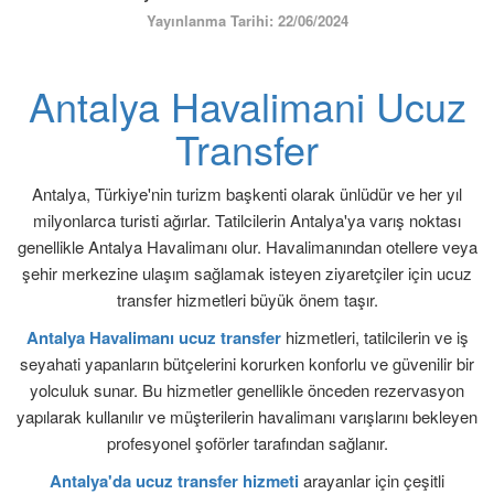
ÜYE GİRİŞİ / KAYIT
Yayınlanma Tarihi: 22/06/2024
Antalya Havalimani Ucuz
Transfer
Antalya, Türkiye'nin turizm başkenti olarak ünlüdür ve her yıl
milyonlarca turisti ağırlar. Tatilcilerin Antalya'ya varış noktası
genellikle Antalya Havalimanı olur. Havalimanından otellere veya
şehir merkezine ulaşım sağlamak isteyen ziyaretçiler için ucuz
transfer hizmetleri büyük önem taşır.
Antalya Havalimanı ucuz transfer
hizmetleri, tatilcilerin ve iş
seyahati yapanların bütçelerini korurken konforlu ve güvenilir bir
yolculuk sunar. Bu hizmetler genellikle önceden rezervasyon
yapılarak kullanılır ve müşterilerin havalimanı varışlarını bekleyen
profesyonel şoförler tarafından sağlanır.
Antalya'da ucuz transfer hizmeti
arayanlar için çeşitli