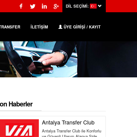
DİL SEÇİMİ:
TRANSFER
İLETİŞİM
ÜYE GİRİŞİ / KAYIT
on Haberler
Antalya Transfer Club
Antalya Transfer Club ile Konforlu
ve Güvenli Ulaşım Alanya Side