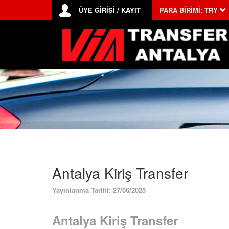
ÜYE GİRİŞİ / KAYIT
PARA BİRİMİ:
TRY
Antalya Kiriş Transfer
Yayınlanma Tarihi: 27/06/2025
Antalya Kiriş Transfer