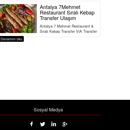
Antalya 7Mehmet
Restaurant Sıralı Kebap
Transfer Ulaşım
Antalya 7 Mehmet Restaurant &
Sıralı Kebap Transfer ViA Transfer
,Turizm Bakanlığı ve Ulaştırma
Devamını oku
Bakanlığına Bağlı ...
Sosyal Medya