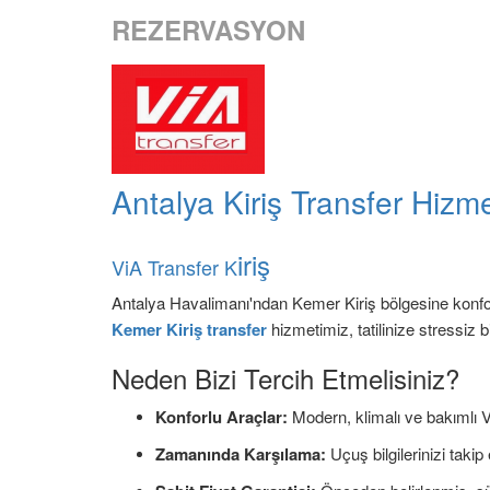
REZERVASYON
Antalya Kiriş Transfer Hizme
iriş
ViA Transfer K
Antalya Havalimanı'ndan Kemer Kiriş bölgesine konforl
Kemer Kiriş transfer
hizmetimiz, tatilinize stressiz
Neden Bizi Tercih Etmelisiniz?
Konforlu Araçlar:
Modern, klimalı ve bakımlı V
Zamanında Karşılama:
Uçuş bilgilerinizi takip