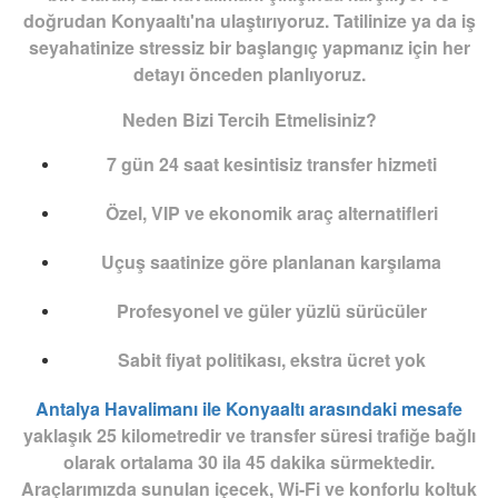
doğrudan Konyaaltı'na ulaştırıyoruz. Tatilinize ya da iş
seyahatinize stressiz bir başlangıç yapmanız için her
detayı önceden planlıyoruz.
Neden Bizi Tercih Etmelisiniz?
7 gün 24 saat kesintisiz transfer hizmeti
Özel, VIP ve ekonomik araç alternatifleri
Uçuş saatinize göre planlanan karşılama
Profesyonel ve güler yüzlü sürücüler
Sabit fiyat politikası, ekstra ücret yok
Antalya Havalimanı ile Konyaaltı arasındaki mesafe
yaklaşık 25 kilometredir ve transfer süresi trafiğe bağlı
olarak ortalama 30 ila 45 dakika sürmektedir.
Araçlarımızda sunulan içecek, Wi-Fi ve konforlu koltuk