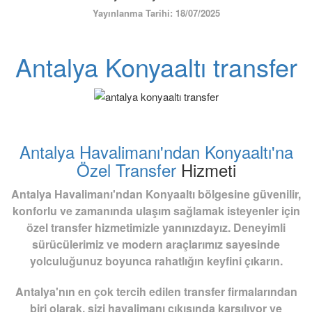
ÜYE GİRİŞİ / KAYIT
Yayınlanma Tarihi: 18/07/2025
Antalya Konyaaltı transfer
Antalya Havalimanı'ndan Konyaaltı'na
Özel Transfer
Hizmeti
Antalya Havalimanı'ndan Konyaaltı bölgesine güvenilir,
konforlu ve zamanında ulaşım sağlamak isteyenler için
özel transfer hizmetimizle yanınızdayız. Deneyimli
sürücülerimiz ve modern araçlarımız sayesinde
yolculuğunuz boyunca rahatlığın keyfini çıkarın.
Antalya'nın en çok tercih edilen transfer firmalarından
biri olarak, sizi havalimanı çıkışında karşılıyor ve