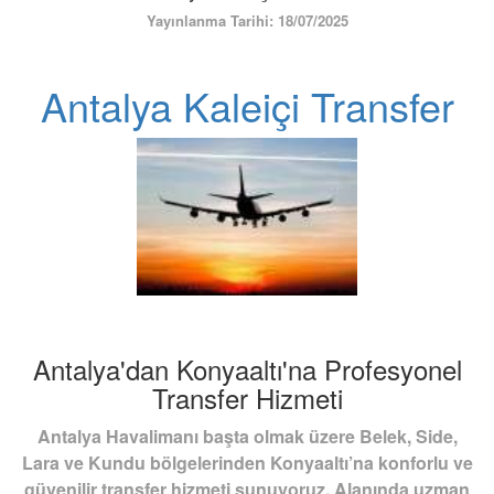
ÜYE GİRİŞİ / KAYIT
Yayınlanma Tarihi: 18/07/2025
Antalya Kaleiçi Transfer
Antalya'dan Konyaaltı'na Profesyonel
Transfer Hizmeti
Antalya Havalimanı başta olmak üzere Belek, Side,
Lara ve Kundu bölgelerinden Konyaaltı’na konforlu ve
güvenilir transfer hizmeti sunuyoruz. Alanında uzman