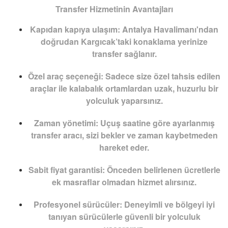
Transfer Hizmetinin Avantajları
Kapıdan kapıya ulaşım:
Antalya Havalimanı'ndan
doğrudan Kargıcak’taki konaklama yerinize
transfer sağlanır.
Özel araç seçeneği:
Sadece size özel tahsis edilen
araçlar ile kalabalık ortamlardan uzak, huzurlu bir
yolculuk yaparsınız.
Zaman yönetimi:
Uçuş saatine göre ayarlanmış
transfer aracı, sizi bekler ve zaman kaybetmeden
hareket eder.
Sabit fiyat garantisi:
Önceden belirlenen ücretlerle
ek masraflar olmadan hizmet alırsınız.
Profesyonel sürücüler:
Deneyimli ve bölgeyi iyi
tanıyan sürücülerle güvenli bir yolculuk