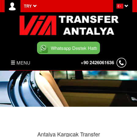
TRY
Whatsapp Destek Hattı
+90 2426061636
MENU
ANASAYFA
HABERLER
BELEK TRANSFER
İLETİŞİM
Antalya Kargıcak Transfer