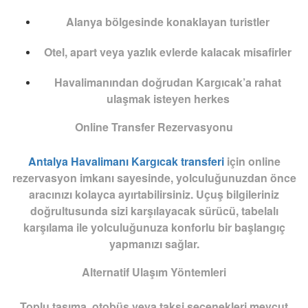
Alanya bölgesinde konaklayan turistler
Otel, apart veya yazlık evlerde kalacak misafirler
Havalimanından doğrudan Kargıcak’a rahat
ulaşmak isteyen herkes
Online Transfer Rezervasyonu
Antalya Havalimanı Kargıcak transferi
için online
rezervasyon imkanı sayesinde, yolculuğunuzdan önce
aracınızı kolayca ayırtabilirsiniz. Uçuş bilgileriniz
doğrultusunda sizi karşılayacak sürücü, tabelalı
karşılama ile yolculuğunuza konforlu bir başlangıç
yapmanızı sağlar.
Alternatif Ulaşım Yöntemleri
Toplu taşıma, otobüs veya taksi seçenekleri mevcut