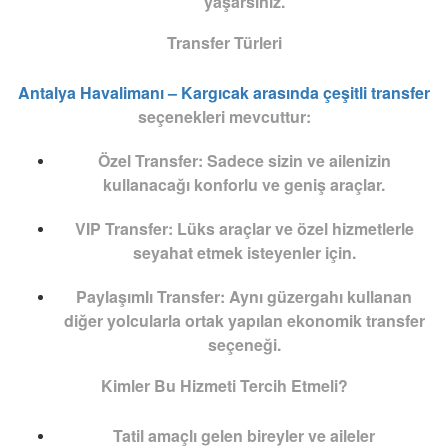
yaşarsınız.
Transfer Türleri
Antalya Havalimanı – Kargıcak arasında çeşitli transfer
seçenekleri mevcuttur:
Özel Transfer:
Sadece sizin ve ailenizin
kullanacağı konforlu ve geniş araçlar.
VIP Transfer:
Lüks araçlar ve özel hizmetlerle
seyahat etmek isteyenler için.
Paylaşımlı Transfer:
Aynı güzergahı kullanan
diğer yolcularla ortak yapılan ekonomik transfer
seçeneği.
Kimler Bu Hizmeti Tercih Etmeli?
Tatil amaçlı gelen bireyler ve aileler