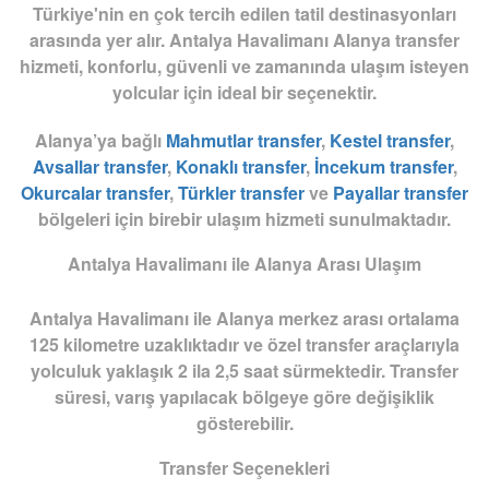
Türkiye'nin en çok tercih edilen tatil destinasyonları
arasında yer alır.
Antalya Havalimanı Alanya transfer
hizmeti, konforlu, güvenli ve zamanında ulaşım isteyen
yolcular için ideal bir seçenektir.
Alanya’ya bağlı
Mahmutlar transfer
,
Kestel transfer
,
Avsallar transfer
,
Konaklı transfer
,
İncekum transfer
,
Okurcalar transfer
,
Türkler transfer
ve
Payallar transfer
bölgeleri için birebir ulaşım hizmeti sunulmaktadır.
Antalya Havalimanı ile Alanya Arası Ulaşım
Antalya Havalimanı ile Alanya merkez arası ortalama
125 kilometre
uzaklıktadır ve özel transfer araçlarıyla
yolculuk yaklaşık
2 ila 2,5 saat
sürmektedir. Transfer
süresi, varış yapılacak bölgeye göre değişiklik
gösterebilir.
Transfer Seçenekleri