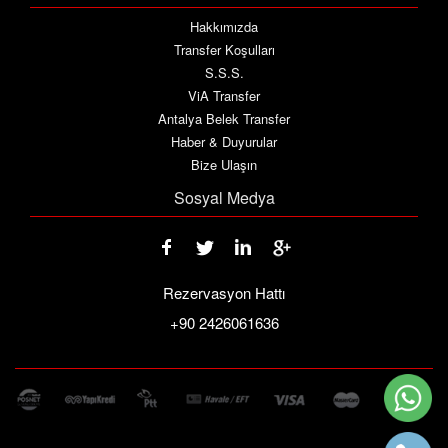
Hakkımızda
Transfer Koşulları
S.S.S.
ViA Transfer
Antalya Belek Transfer
Haber & Duyurular
Bize Ulaşın
Sosyal Medya
Rezervasyon Hattı
+90 2426061636