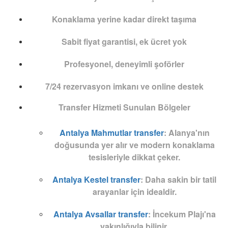
Konaklama yerine kadar direkt taşıma
Sabit fiyat garantisi, ek ücret yok
Profesyonel, deneyimli şoförler
7/24 rezervasyon imkanı ve online destek
Transfer Hizmeti Sunulan Bölgeler
Antalya Mahmutlar transfer
:
Alanya'nın
doğusunda yer alır ve modern konaklama
tesisleriyle dikkat çeker.
Antalya Kestel transfer
:
Daha sakin bir tatil
arayanlar için idealdir.
Antalya Avsallar transfer
:
İncekum Plajı'na
yakınlığıyla bilinir.