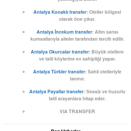
Antalya Konaklı transfer
:
Oteller bölgesi
olarak öne çıkar.
Antalya İncekum transfer
:
Altın sarısı
kumsallarıyla aileler tarafından tercih edilir.
Antalya Okurcalar transfer
:
Büyük otellere
ve tatil köylerine ev sahipliği yapar.
Antalya Türkler transfer
:
Sahil otelleriyle
tanınır.
Antalya Payallar transfer
:
Sessiz ve huzurlu
tatil arayanlara hitap eder.
ViA TRANSFER