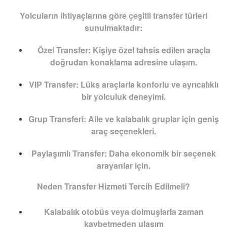
Yolcuların ihtiyaçlarına göre çeşitli transfer türleri
sunulmaktadır:
Özel Transfer:
Kişiye özel tahsis edilen araçla
doğrudan konaklama adresine ulaşım.
VIP Transfer:
Lüks araçlarla konforlu ve ayrıcalıklı
bir yolculuk deneyimi.
Grup Transferi:
Aile ve kalabalık gruplar için geniş
araç seçenekleri.
Paylaşımlı Transfer:
Daha ekonomik bir seçenek
arayanlar için.
Neden Transfer Hizmeti Tercih Edilmeli?
Kalabalık otobüs veya dolmuşlarla zaman
kaybetmeden ulaşım