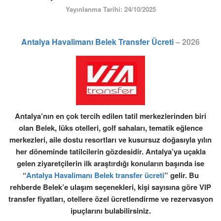
ÜYE GİRİŞİ / KAYIT
Yayınlanma Tarihi: 24/10/2025
Antalya Havalimanı Belek Transfer Ücreti
– 2026
Antalya’nın en çok tercih edilen tatil merkezlerinden biri
olan
Belek
, lüks otelleri, golf sahaları, tematik eğlence
merkezleri, aile dostu resortları ve kusursuz doğasıyla yılın
her döneminde tatilcilerin gözdesidir. Antalya’ya uçakla
gelen ziyaretçilerin ilk araştırdığı konuların başında ise
“
Antalya Havalimanı Belek transfer ücreti
”
gelir. Bu
rehberde Belek’e ulaşım seçenekleri, kişi sayısına göre VIP
transfer fiyatları, otellere özel ücretlendirme ve rezervasyon
ipuçlarını bulabilirsiniz.