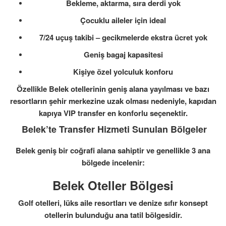
Bekleme, aktarma, sıra derdi yok
Çocuklu aileler için ideal
7/24 uçuş takibi – gecikmelerde ekstra ücret yok
Geniş bagaj kapasitesi
Kişiye özel yolculuk konforu
Özellikle Belek otellerinin geniş alana yayılması ve bazı
resortların şehir merkezine uzak olması nedeniyle,
kapıdan
kapıya VIP transfer
en konforlu seçenektir.
Belek’te Transfer Hizmeti Sunulan Bölgeler
Belek geniş bir coğrafi alana sahiptir ve genellikle 3 ana
bölgede incelenir:
Belek Oteller Bölgesi
Golf otelleri, lüks aile resortları ve denize sıfır konsept
otellerin bulunduğu ana tatil bölgesidir.