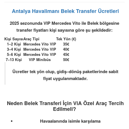
Antalya Havalimanı Belek Transfer Ücretleri
2025 sezonunda
VIP Mercedes Vito
ile Belek bölgesine
transfer fiyatları kişi sayısına göre şu şekildedir:
Kişi Sayısı
Araç Tipi
Tek Yön (€)
1–2 Kişi
Mercedes Vito VIP
35€
3–4 Kişi
Mercedes Vito VIP
40€
5–6 Kişi
Mercedes Vito VIP
45€
7–13 Kişi
VIP Minibüs
50€
Ücretler tek yön olup, gidiş–dönüş paketlerinde sabit
fiyat uygulanmaktadır.
Neden Belek Transferi İçin ViA Özel Araç Tercih
Edilmeli?
Havaalanında isimle karşılama