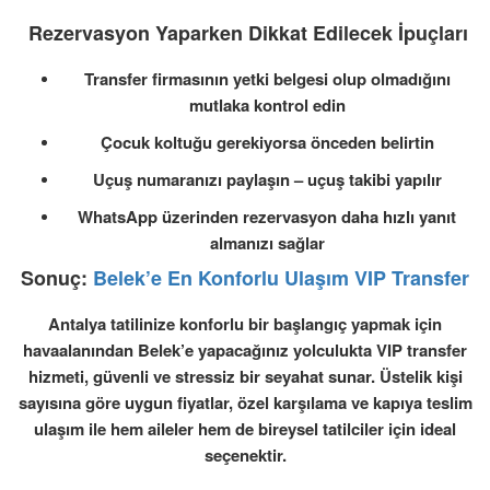
Rezervasyon Yaparken Dikkat Edilecek İpuçları
Transfer firmasının
yetki belgesi
olup olmadığını
mutlaka kontrol edin
Çocuk koltuğu gerekiyorsa
önceden belirtin
Uçuş numaranızı paylaşın – uçuş takibi yapılır
WhatsApp üzerinden rezervasyon daha hızlı yanıt
almanızı sağlar
Sonuç:
Belek’e En Konforlu Ulaşım VIP Transfer
Antalya tatilinize konforlu bir başlangıç yapmak için
havaalanından Belek’e yapacağınız yolculukta
VIP transfer
hizmeti
, güvenli ve stressiz bir seyahat sunar. Üstelik kişi
sayısına göre uygun fiyatlar, özel karşılama ve kapıya teslim
ulaşım ile hem aileler hem de bireysel tatilciler için ideal
seçenektir.