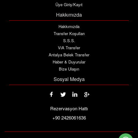
Üye Giriş/Kayıt
Hakkımızda
Hakkımızda
Transfer Koşulları
S.S.S.
ViA Transfer
Antalya Belek Transfer
Haber & Duyurular
Bize Ulaşın
Sosyal Medya
Rezervasyon Hattı
+90 2426061636