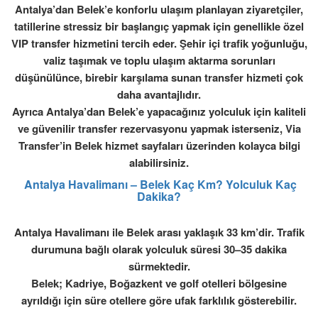
Antalya’dan Belek’e konforlu ulaşım planlayan ziyaretçiler,
tatillerine stressiz bir başlangıç yapmak için genellikle
özel
VIP transfer hizmetini
tercih eder. Şehir içi trafik yoğunluğu,
valiz taşımak ve toplu ulaşım aktarma sorunları
düşünülünce, birebir karşılama sunan transfer hizmeti çok
daha avantajlıdır.
Ayrıca Antalya’dan Belek’e yapacağınız yolculuk için
kaliteli
ve güvenilir transfer rezervasyonu
yapmak isterseniz, Via
Transfer’in Belek hizmet sayfaları üzerinden kolayca bilgi
alabilirsiniz.
Antalya Havalimanı – Belek Kaç Km? Yolculuk Kaç
Dakika?
Antalya Havalimanı ile Belek arası yaklaşık
33 km
’dir. Trafik
durumuna bağlı olarak yolculuk süresi
30–35 dakika
sürmektedir.
Belek; Kadriye, Boğazkent ve golf otelleri bölgesine
ayrıldığı için süre otellere göre ufak farklılık gösterebilir.