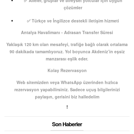
✅ Aileler, gruplar ve bireysel yolcular için uygun
çözümler
✅ Türkçe ve İngilizce destekli iletişim hizmeti
Antalya Havalimanı - Adrasan Transfer Süresi
Yaklaşık 12
0 km
olan mesafeyi, trafiğe bağlı olarak ortalama
90 dakikada
tamamlıyoruz. Yol boyunca Akdeniz’in eşsiz
manzarası eşlik eder.
Kolay Rezervasyon
Web sitemizden veya WhatsApp üzerinden hızlıca
rezervasyon yapabilirsiniz. Sadece uçuş bilgilerinizi
paylaşın, gerisini biz halledelim
!
Son Haberler