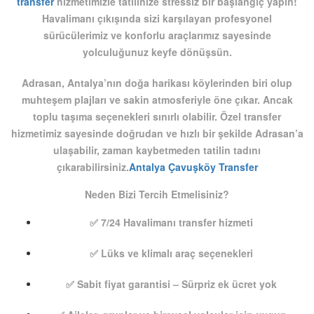
transfer
hizmetimizle tatilinize stressiz bir başlangıç yapın!
Havalimanı çıkışında sizi karşılayan profesyonel
sürücülerimiz ve konforlu araçlarımız sayesinde
yolculuğunuz keyfe dönüşsün.
Adrasan, Antalya’nın doğa harikası köylerinden biri olup
muhteşem plajları ve sakin atmosferiyle öne çıkar. Ancak
toplu taşıma seçenekleri sınırlı olabilir.
Özel transfer
hizmetimiz sayesinde doğrudan ve hızlı bir şekilde Adrasan’a
ulaşabilir, zaman kaybetmeden tatilin tadını
çıkarabilirsiniz.
Antalya Çavuşköy Transfer
Neden Bizi Tercih Etmelisiniz?
✅ 7/24 Havalimanı transfer hizmeti
✅ Lüks ve klimalı araç seçenekleri
✅ Sabit fiyat garantisi – Sürpriz ek ücret yok