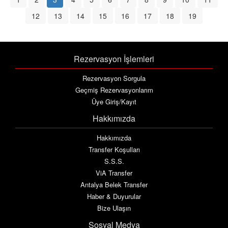
12
13
14
15
16
17
18
19
Rezervasyon İşlemleri
Rezervasyon Sorgula
Geçmiş Rezervasyonlarım
Üye Giriş/Kayıt
Hakkımızda
Hakkımızda
Transfer Koşulları
S.S.S.
ViA Transfer
Antalya Belek Transfer
Haber & Duyurular
Bize Ulaşın
Sosyal Medya