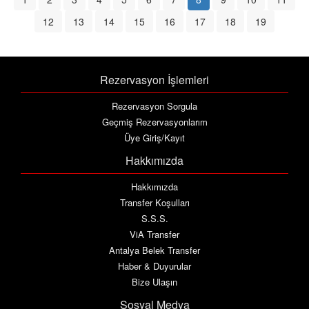
12
13
14
15
16
17
18
19
Rezervasyon İşlemleri
Rezervasyon Sorgula
Geçmiş Rezervasyonlarım
Üye Giriş/Kayıt
Hakkımızda
Hakkımızda
Transfer Koşulları
S.S.S.
ViA Transfer
Antalya Belek Transfer
Haber & Duyurular
Bize Ulaşın
Sosyal Medya