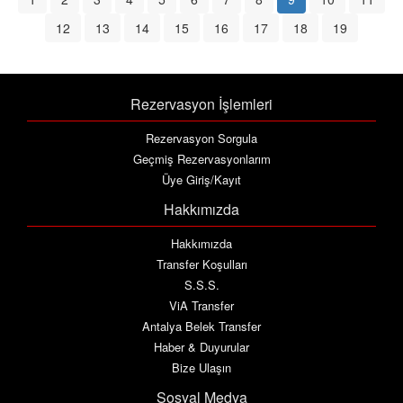
12
13
14
15
16
17
18
19
Rezervasyon İşlemleri
Rezervasyon Sorgula
Geçmiş Rezervasyonlarım
Üye Giriş/Kayıt
Hakkımızda
Hakkımızda
Transfer Koşulları
S.S.S.
ViA Transfer
Antalya Belek Transfer
Haber & Duyurular
Bize Ulaşın
Sosyal Medya