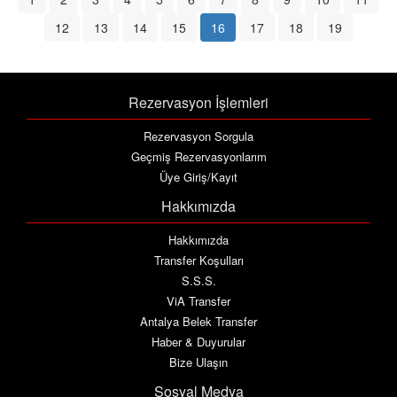
12
13
14
15
16
17
18
19
Rezervasyon İşlemleri
Rezervasyon Sorgula
Geçmiş Rezervasyonlarım
Üye Giriş/Kayıt
Hakkımızda
Hakkımızda
Transfer Koşulları
S.S.S.
ViA Transfer
Antalya Belek Transfer
Haber & Duyurular
Bize Ulaşın
Sosyal Medya